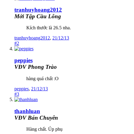
tranhuyhoang2012
Mới Tập Cầu Lông
Kích thước là 26.5 nha.
tranhuyhoang2012
,
21/12/13
#2
peppies
VĐV Phong Trào
hàng quá chất :O
peppies
,
21/12/13
#3
thanhluan
VĐV Bán Chuyên
Hàng chất. Úp phụ