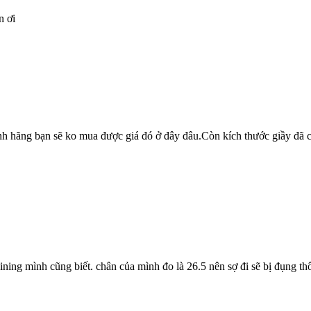
n ơi
ính hãng bạn sẽ ko mua được giá đó ở đây đâu.Còn kích thước giầy đã c
ing mình cũng biết. chân của mình đo là 26.5 nên sợ đi sẽ bị đụng thôi