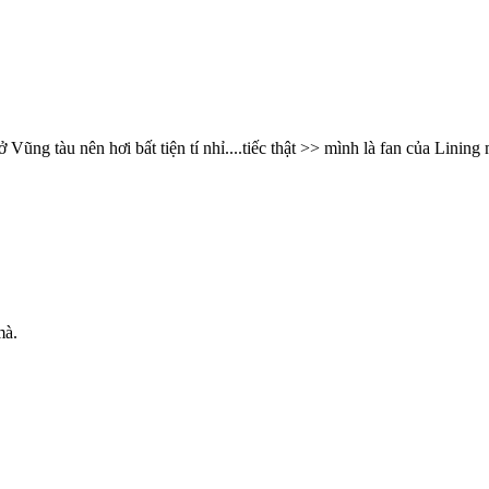
Vũng tàu nên hơi bất tiện tí nhỉ....tiếc thật >> mình là fan của Lining
mà.