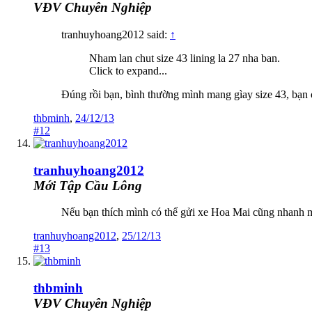
VĐV Chuyên Nghiệp
tranhuyhoang2012 said:
↑
Nham lan chut size 43 lining la 27 nha ban.
Click to expand...
Đúng rồi bạn, bình thường mình mang gìay size 43, bạn ở 
thbminh
,
24/12/13
#12
tranhuyhoang2012
Mới Tập Cầu Lông
Nếu bạn thích mình có thể gửi xe Hoa Mai cũng nhanh 
tranhuyhoang2012
,
25/12/13
#13
thbminh
VĐV Chuyên Nghiệp