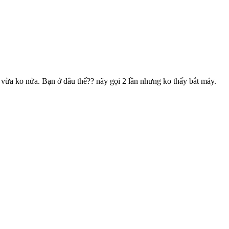
ừa ko nửa. Bạn ở đâu thế?? nãy gọi 2 lần nhưng ko thấy bắt máy.