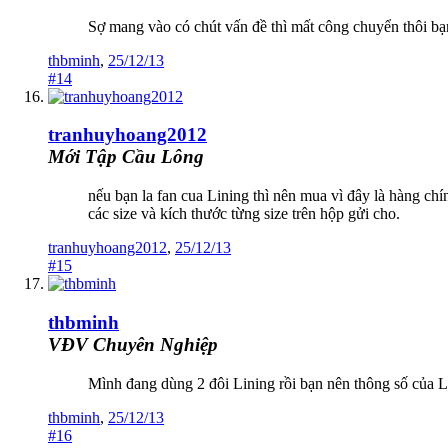
Sợ mang vào có chút vấn đề thì mất công chuyển thôi bạ
thbminh
,
25/12/13
#14
tranhuyhoang2012
Mới Tập Cầu Lông
nếu bạn la fan cua Lining thì nên mua vì đây là hàng ch
các size và kích thước từng size trên hộp gửi cho.
tranhuyhoang2012
,
25/12/13
#15
thbminh
VĐV Chuyên Nghiệp
Mình đang dùng 2 đôi Lining rồi bạn nên thông số của Lin
thbminh
,
25/12/13
#16