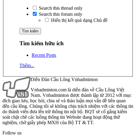
Search this thread only
Search this forum only
Hiển thị kết quả dạng Chủ đề
Tìm kiếm hữu ích
Recent Posts
Thêm...
Diễn Đàn Cầu Lông Vnbadminton
Vnbadminton.com là diễn đàn về Cầu Lông Việt
Nam. Vnbadminton được thành lập từ 2012 với mục
đích giao lưu, học hỏi, chia sẻ và thảo luận mọi vấn đề liên quan
đến cầu lông. Chúng tôi sẽ không chịu trách nhiệm với các thông tin
do thành viên đưa lên trừ thông tin nội bộ. BQT sẽ cố gắng kiểm
soát chặt chẽ các luồng thông tin Website đang hoạt động thử
nghiệm, chờ giấy phép MXH của Bộ TT & TT.
Follow us