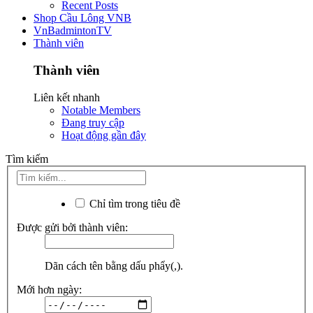
Recent Posts
Shop Cầu Lông VNB
VnBadmintonTV
Thành viên
Thành viên
Liên kết nhanh
Notable Members
Đang truy cập
Hoạt động gần đây
Tìm kiếm
Chỉ tìm trong tiêu đề
Được gửi bởi thành viên:
Dãn cách tên bằng dấu phẩy(,).
Mới hơn ngày: