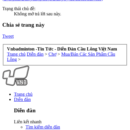
Trạng thái chủ đề:
Không mở trả lời sau này.
Chia sẻ trang này
Tweet
Vnbadminton -Tin Tức - Diễn Đàn Cầu Lông Việt Nam
Trang chủ
Diễn đàn
>
Chợ
>
Mua/Bán Các Sản Phẩm Cầu
Lông
>
Trang chủ
Diễn đàn
Diễn đàn
Liên kết nhanh
Tìm kiếm diễn đàn