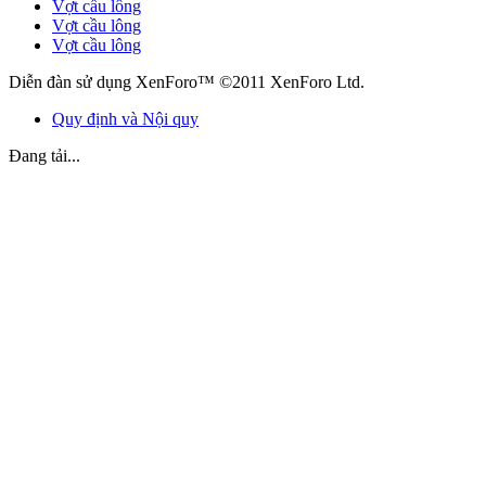
Vợt cầu lông
Vợt cầu lông
Vợt cầu lông
Diễn đàn sử dụng XenForo™ ©2011 XenForo Ltd.
Quy định và Nội quy
Đang tải...