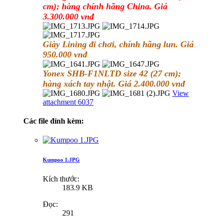
cm); hàng chính hãng China. Giá
3.300.000 vnđ
Giày Lining đi chơi, chính hãng lun. Giá
950.000 vnđ
Yonex SHB-F1NLTD size 42 (27 cm);
hàng xách tay nhật. Giá 2.400.000 vnđ
View
attachment 6037
Các file đính kèm:
Kumpoo 1.JPG
Kích thước:
183.9 KB
Đọc:
291