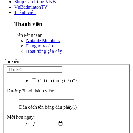
Shop Cầu Lông VNB
VnBadmintonTV
Thành viên
Thành viên
Liên kết nhanh
Notable Members
Đang truy cập
Hoạt động gần đây
Tìm kiếm
Chỉ tìm trong tiêu đề
Được gửi bởi thành viên:
Dãn cách tên bằng dấu phẩy(,).
Mới hơn ngày: