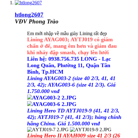
htlong2607
VĐV Phong Trào
Em mới nhập về mẫu giày Lining rất đẹp
Lining AYAG003; AYTJ019 có giảm
chấn ở đế, mang êm hơn và giảm đau
khi nhảy đập smash, chạy lên lưới
Liên hệ: 0938.756.735 LONG - Lạc
Long Quân, Phường 11, Quận Tân
Bình, Tp.HCM
Lining AYAG003-2 (size 40 2/3, 41, 41
2/3, 42); AYAG003-6 (size 41 2/3). Giá
1.750.000 vnđ
Lining Hero TD AYTJ019-9 (41, 41 2/3,
42); AYTJ019-7 (41, 41 2/3); hàng chính
hãng China. Giá 1.500.000 vnđ
Lining Hero II AYAH009 size 41 2/3 (26