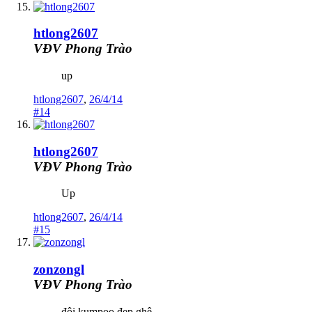
htlong2607
VĐV Phong Trào
up
htlong2607
,
26/4/14
#14
htlong2607
VĐV Phong Trào
Up
htlong2607
,
26/4/14
#15
zonzongl
VĐV Phong Trào
đôi kumpoo đẹp ghê