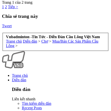
Trang 1 của 2 trang
1
2
Tiếp >
Chia sẻ trang này
Tweet
Vnbadminton -Tin Tức - Diễn Đàn Cầu Lông Việt Nam
Trang chủ
Diễn đàn
>
Chợ
>
Mua/Bán Các Sản Phẩm Cầu
Lông
>
Trang chủ
Diễn đàn
Diễn đàn
Liên kết nhanh
Tìm kiếm diễn đàn
Recent Posts