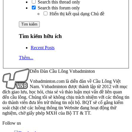
Search this thread only
Search this forum only
Hiển thị kết quả dạng Chủ đề
Tìm kiếm hữu ích
Recent Posts
Thêm...
Diễn Đàn Cầu Lông Vnbadminton
Vnbadminton.com là diễn đàn về Cầu Lông Việt
Nam. Vnbadminton được thành lập từ 2012 với mục
đích giao lưu, học hỏi, chia sẻ và thảo luận mọi vấn đề liên quan
đến cầu lông. Chúng tôi sẽ không chịu trách nhiệm với các thông tin
do thành viên đưa lên trừ thông tin nội bộ. BQT sẽ cố gắng kiểm
soát chặt chẽ các luồng thông tin Website đang hoạt động thử
nghiệm, chờ giấy phép MXH của Bộ TT & TT.
Follow us