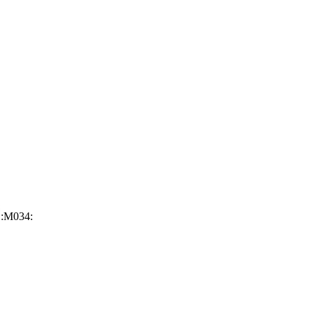
:M034: