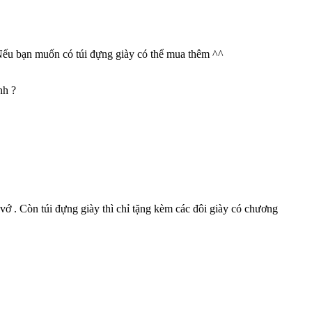
 Nếu bạn muốn có túi đựng giày có thể mua thêm ^^
nh ?
ớ . Còn túi đựng giày thì chỉ tặng kèm các đôi giày có chương