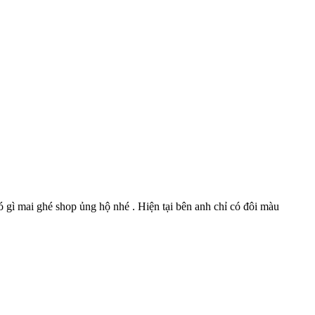
 gì mai ghé shop ủng hộ nhé . Hiện tại bên anh chỉ có đôi màu