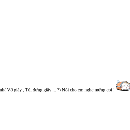
( Vớ giày , Túi đựng giầy ... ?) Nói cho em nghe mừng coi !