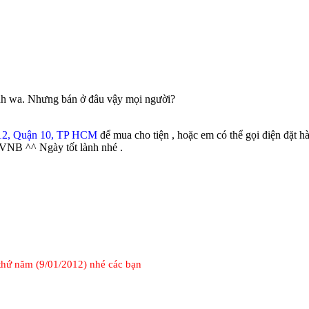
anh wa. Nhưng bán ở đâu vậy mọi người?
12, Quận 10, TP HCM
để mua cho tiện , hoặc em có thể gọi điện đặt 
VNB ^^ Ngày tốt lành nhé .
 thứ năm (9/01/2012) nhé các bạn