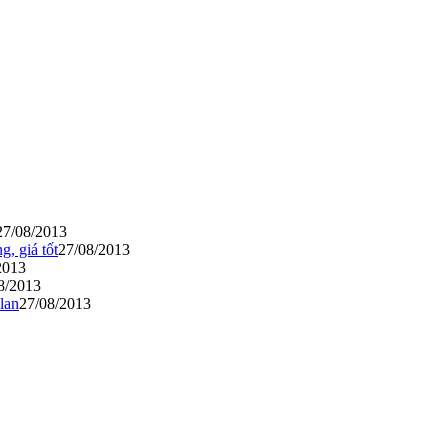
27/08/2013
, giá tốt
27/08/2013
2013
8/2013
lan
27/08/2013