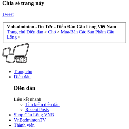
Chia sẻ trang này
Tweet
Vnbadminton -Tin Tức - Diễn Đàn Cầu Lông Việt Nam
Trang chủ
Diễn đàn
>
Chợ
>
Mua/Bán Các Sản Phẩm Cầu
Lông
>
Trang chủ
Diễn đàn
Diễn đàn
Liên kết nhanh
Tìm kiếm diễn đàn
Recent Posts
Shop Cầu Lông VNB
VnBadmintonTV
Thành viên