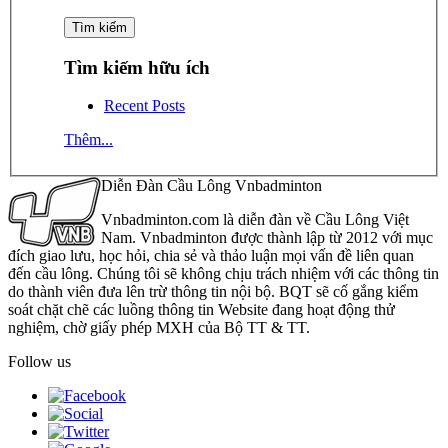
Tìm kiếm hữu ích
Recent Posts
Thêm...
Diễn Đàn Cầu Lông Vnbadminton
Vnbadminton.com là diễn đàn về Cầu Lông Việt
Nam. Vnbadminton được thành lập từ 2012 với mục
đích giao lưu, học hỏi, chia sẻ và thảo luận mọi vấn đề liên quan
đến cầu lông. Chúng tôi sẽ không chịu trách nhiệm với các thông tin
do thành viên đưa lên trừ thông tin nội bộ. BQT sẽ cố gắng kiểm
soát chặt chẽ các luồng thông tin Website đang hoạt động thử
nghiệm, chờ giấy phép MXH của Bộ TT & TT.
Follow us