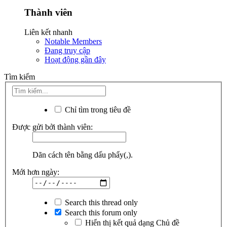
Thành viên
Liên kết nhanh
Notable Members
Đang truy cập
Hoạt động gần đây
Tìm kiếm
Chỉ tìm trong tiêu đề
Được gửi bởi thành viên:
Dãn cách tên bằng dấu phẩy(,).
Mới hơn ngày:
Search this thread only
Search this forum only
Hiển thị kết quả dạng Chủ đề