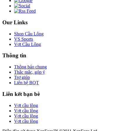
Our Links
Shop Cầu Lông
VS Sports
Vợt Cầu Lông
Thông tin
Thông báo chung
Thắc mắc, góp ý
Trợ giúp
Liên hệ BQT
Liên kết bạn bè
Vợt cầu lông
Vợt cầu lông
Vợt cầu lông
Vợt cầu lông