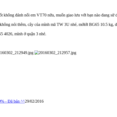
 tốt không đánh nổi em VT70 nữa, muốn giao lưu với bạn nào đang sử
 không nói thêm, cây của mình mã TW 3U nhé, mớiới BG65 10.5 kg, do
55 4026, mình ở quận 3 nhé.
9% - Đã bán ^^
29/02/2016