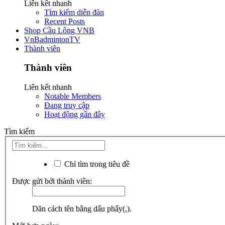
Liên kết nhanh
Tìm kiếm diễn đàn
Recent Posts
Shop Cầu Lông VNB
VnBadmintonTV
Thành viên
Thành viên
Liên kết nhanh
Notable Members
Đang truy cập
Hoạt động gần đây
Tìm kiếm
Chỉ tìm trong tiêu đề
Được gửi bởi thành viên:
Dãn cách tên bằng dấu phẩy(,).