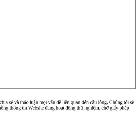
ia sẻ và thảo luận mọi vấn đề liên quan đến cầu lông. Chúng tôi sẽ
 luồng thông tin Website đang hoạt động thử nghiệm, chờ giấy phép