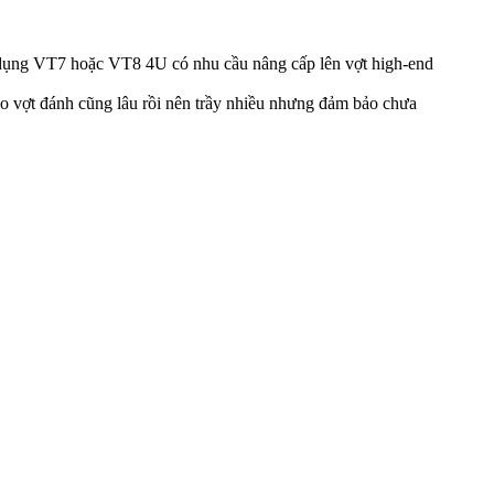
 dụng VT7 hoặc VT8 4U có nhu cầu nâng cấp lên vợt high-end
 vợt đánh cũng lâu rồi nên trầy nhiều nhưng đảm bảo chưa