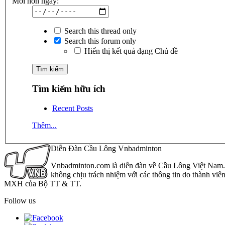
Mới hơn ngày:
Search this thread only
Search this forum only
Hiển thị kết quả dạng Chủ đề
Tìm kiếm hữu ích
Recent Posts
Thêm...
Diễn Đàn Cầu Lông Vnbadminton
Vnbadminton.com là diễn đàn về Cầu Lông Việt Nam. Vn
không chịu trách nhiệm với các thông tin do thành viê
MXH của Bộ TT & TT.
Follow us