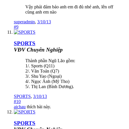
Vậy phải đảm bảo anh em đi đủ nhé anh, lên off
cùng anh em nào
superadmin
,
3/10/13
#9
SPORTS
VĐV Chuyên Nghiệp
Thành phần Ngũ Lão gồm:
1/. Sports (Q11)
2/. Văn Toán (Q7)
3/. Shu Yao (Ngoại)
4/. Ngọc Ánh (Mỹ Tho)
5/. Thị Lan (Bình Dương).
SPORTS
,
3/10/13
#10
aichau
thích bài này.
SPORTS