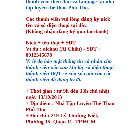
thành viên diễn đàn và fanpage tại nhà
tập luyện thể thao Phú Thọ.
Các thành viên vui lòng đăng ký nick
tên và số điện thoại tại đây.
(Không nhận đăng ký qua facebook)
Nick + tên thật + SĐT
Ví dụ : aichau
(Ái Châu) - SĐT :
0912345678
Vì lý do bảo mật thông tin cá nhân cho
thành viên nên sau khi lấy số điện thoại
thành viên BQT sẽ xóa số cuối của các
thành viên đã đăng ký đi.
+ Thời gian : từ 9h đến 13h chủ nhật
ngày 13/10/2013
+ Địa điểm : Nhà Tập Luyện Thể Thao
Phú Thọ
+ Địa chỉ : 219 Lý Thường Kiệt,
Phường 15, Quận 11, TP.HCM