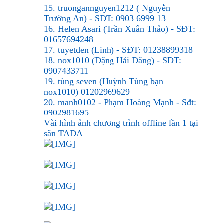
15. truongannguyen1212 ( Nguyễn
Trường An) - SĐT: 0903 6999 13
16. Helen Asari (Trần Xuân Thảo) - SĐT:
01657694248
17. tuyetden (Linh) - SĐT: 01238899318
18. nox1010 (Đặng Hải Đăng) - SĐT:
0907433711
19. tùng seven (Huỳnh Tùng bạn
nox1010) 01202969629
20. manh0102 - Phạm Hoàng Mạnh - Sđt:
0902981695
Vài hình ảnh chương trình offline lần 1 tại
sân TADA