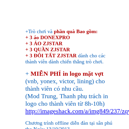
+Trò chơi và
phần quà
Bao gồm:
+ 3 áo DONEXPRO
+ 3 ÁO ZJSTAR
+ 3 QUẦN ZJSTAR
+ 3 ĐÔI TẤT ZJSTAR
dành cho các
thành viên dành chiến thắng trò chơi.
+
MIỄN PHÍ in logo mặt vợt
(vnb, yonex, victor, lining) cho
thành viên có nhu cầu.
(Mod Trung, Thanh phụ trách in
logo cho thành viên từ 8h-10h)
http://imageshack.com/a/img849/237/zq
Chương trình offline diễn đàn tại sân phú
thọ Ngày 13/10/2013