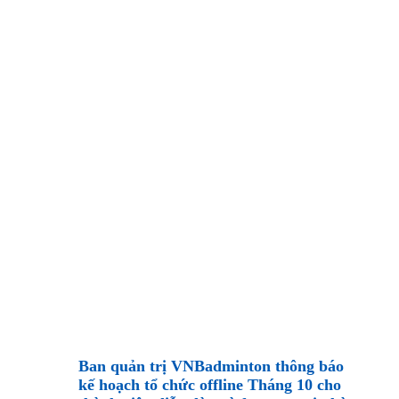
Ban quản trị VNBadminton thông báo
kế hoạch tổ chức offline Tháng 10 c
ho