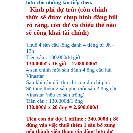
hơn cho những lần tiếp theo.
- Kinh phí dự trù: (còn chính
thức sẽ được chụp hình đăng bill
rõ ràng, còn dư và thiếu thế nào
sẽ công khai tài chính)
Thuê 4 sân cầu lông đánh 4 tiếng từ 9h –
13h
Tiền sân : 130.000đ/1giờ
130.000đ x 16 giờ = 2.080.000đ
4 sân chính mỗi sân đánh 4 ống cầu hải
Vinastar
Sau khi cân đối thu chi còn dư chi phí.
Sẽ thuê thêm 2 sân phụ mỗi sân 2 ống cầu
Vinastar (nếu có sân trống)
Tiền cầu : 130.000đ/1 ống
130.000đ x 20 ống = 2.600.000đ
Tiền còn dư đợt 1 offline : 340.000đ ( Sẽ
dùng vào việc thuê thêm 1 sân bổ xung
nếu thành viên tham gia đông hơn dự