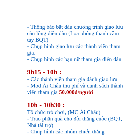
- Thông báo bắt đầu chương trình giao lưu
cầu lông diễn đàn (Loa phóng thanh cầm
tay BQT)
- Chụp hình giao lưu các thành viên tham
gia.
- Chụp hình các bạn nữ tham gia diễn đàn
9h15 - 10h :
- Các thành viên tham gia đánh giao lưu
- Mod Ái Châu thu phí và danh sách thành
viên tham gia
50.000đ/người
10h - 10h30 :
Tổ chức trò chơi, (MC Ái Châu)
- Trao phần quà cho đội thắng cuộc (BQT,
Nhà tài trợ)
- Chụp hình các nhóm chiến thắng