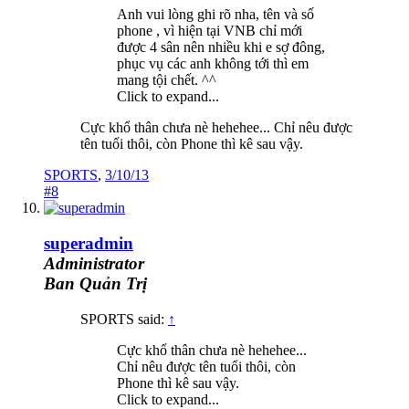
Anh vui lòng ghi rõ nha, tên và số
phone , vì hiện tại VNB chỉ mới
được 4 sân nên nhiều khi e sợ đông,
phục vụ các anh không tới thì em
mang tội chết. ^^
Click to expand...
Cực khổ thân chưa nè hehehee... Chỉ nêu được
tên tuổi thôi, còn Phone thì kê sau vậy.
SPORTS
,
3/10/13
#8
superadmin
Administrator
Ban Quản Trị
SPORTS said:
↑
Cực khổ thân chưa nè hehehee...
Chỉ nêu được tên tuổi thôi, còn
Phone thì kê sau vậy.
Click to expand...