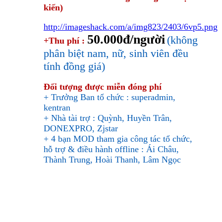
kiến)
http://imageshack.com/a/img823/2403/6vp5.png
50.000đ/người
(không
+Thu phí :
phân biệt nam, nữ, sinh viên đều
tính đồng giá)
Đối tượng được miễn đóng phí
+ Trưởng Ban tổ chức : superadmin,
kentran
+ Nhà tài trợ : Quỳnh, Huyền Trân,
DONEXPRO, Zjstar
+ 4 bạn MOD tham gia công tác tổ chức,
hỗ trợ & điều hành offline : Ái Châu,
Thành Trung, Hoài Thanh, Lâm Ngọc