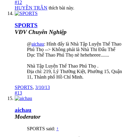
#12
HUYỀN TRÂN
thích bài này.
SPORTS
VĐV Chuyên Nghiệp
@
aichau
: Hình đấy là Nhà Tập Luyện Thể Thao
Phú Thọ --> Không phải là Nhà Thi Đấu Thể
Dục Thể Thao Phú Thọ nè heheheeee.......
Nhà Tập Luyện Thể Thao Phú Thọ .
Địa chỉ: 219, Lý Thường Kiệt, Phường 15, Quận
11, Thành phố Hồ Chí Minh.
SPORTS
,
3/10/13
#13
aichau
Moderator
SPORTS said:
↑