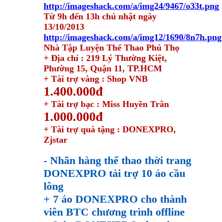
http://imageshack.com/a/img24/9467/o33t.png
Từ 9h đến 13h chủ nhật ngày
13/10/2013
http://imageshack.com/a/img12/1690/8n7h.png
Nhà Tập Luyện Thể Thao Phú Thọ
+ Địa chỉ : 219 Lý Thường Kiệt,
Phường 15, Quận 11, TP.HCM
+ Tài trợ vàng : Shop VNB
1.400.000đ
+ Tài trợ bạc : Miss Huyền Trân
1.000.000đ
+ Tài trợ quà tặng : DONEXPRO,
Zjstar
- Nhãn hàng thể thao thời trang
DONEXPRO tài trợ 10 áo cầu
lông
+ 7 áo
DONEXPRO cho thành
viên BTC chương trình offline