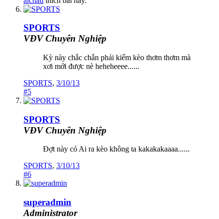
aichau
thích bài này.
SPORTS
VĐV Chuyên Nghiệp
Kỳ này chắc chắn phải kiếm kèo thơm thơm mà
xơi mới được nè heheheeee......
SPORTS
,
3/10/13
#5
SPORTS
VĐV Chuyên Nghiệp
Đợt này có Ai ra kèo không ta kakakakaaaa......
SPORTS
,
3/10/13
#6
superadmin
Administrator