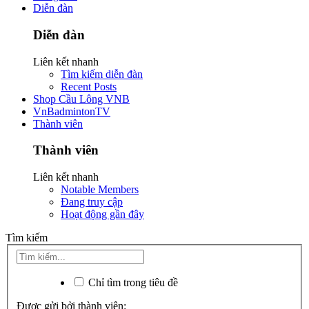
Diễn đàn
Diễn đàn
Liên kết nhanh
Tìm kiếm diễn đàn
Recent Posts
Shop Cầu Lông VNB
VnBadmintonTV
Thành viên
Thành viên
Liên kết nhanh
Notable Members
Đang truy cập
Hoạt động gần đây
Tìm kiếm
Chỉ tìm trong tiêu đề
Được gửi bởi thành viên: