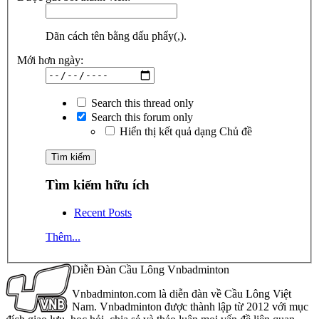
Dãn cách tên bằng dấu phẩy(,).
Mới hơn ngày:
Search this thread only
Search this forum only
Hiển thị kết quả dạng Chủ đề
Tìm kiếm hữu ích
Recent Posts
Thêm...
Diễn Đàn Cầu Lông Vnbadminton
Vnbadminton.com là diễn đàn về Cầu Lông Việt
Nam. Vnbadminton được thành lập từ 2012 với mục