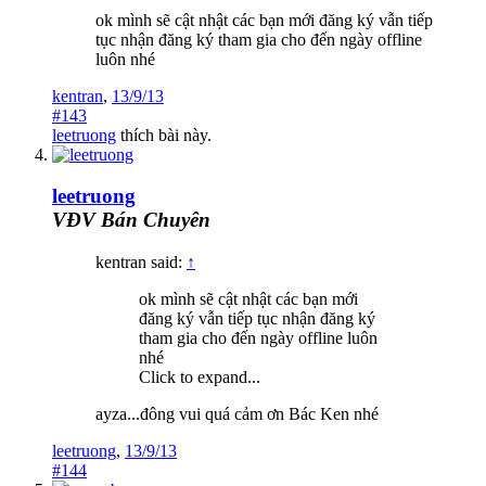
ok mình sẽ cật nhật các bạn mới đăng ký vẫn tiếp
tục nhận đăng ký tham gia cho đến ngày offline
luôn nhé
kentran
,
13/9/13
#143
leetruong
thích bài này.
leetruong
VĐV Bán Chuyên
kentran said:
↑
ok mình sẽ cật nhật các bạn mới
đăng ký vẫn tiếp tục nhận đăng ký
tham gia cho đến ngày offline luôn
nhé
Click to expand...
ayza...đông vui quá cảm ơn Bác Ken nhé
leetruong
,
13/9/13
#144