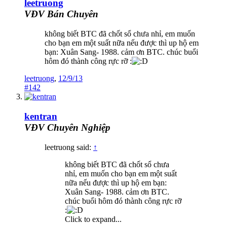
leetruong
VĐV Bán Chuyên
không biết BTC đã chốt sổ chưa nhỉ, em muốn
cho bạn em một suất nữa nếu được thì up hộ em
bạn: Xuân Sang- 1988. cảm ơn BTC. chúc buổi
hôm đó thành công rực rỡ :
leetruong
,
12/9/13
#142
kentran
VĐV Chuyên Nghiệp
leetruong said:
↑
không biết BTC đã chốt sổ chưa
nhỉ, em muốn cho bạn em một suất
nữa nếu được thì up hộ em bạn:
Xuân Sang- 1988. cảm ơn BTC.
chúc buổi hôm đó thành công rực rỡ
:
Click to expand...