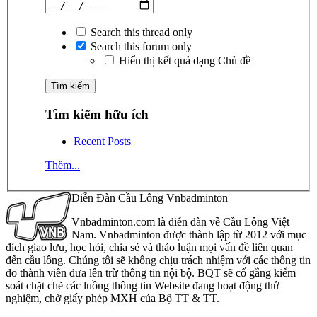
Search this thread only
Search this forum only
Hiển thị kết quả dạng Chủ đề
Tìm kiếm hữu ích
Recent Posts
Thêm...
Diễn Đàn Cầu Lông Vnbadminton
Vnbadminton.com là diễn đàn về Cầu Lông Việt
Nam. Vnbadminton được thành lập từ 2012 với mục
đích giao lưu, học hỏi, chia sẻ và thảo luận mọi vấn đề liên quan
đến cầu lông. Chúng tôi sẽ không chịu trách nhiệm với các thông tin
do thành viên đưa lên trừ thông tin nội bộ. BQT sẽ cố gắng kiểm
soát chặt chẽ các luồng thông tin Website đang hoạt động thử
nghiệm, chờ giấy phép MXH của Bộ TT & TT.