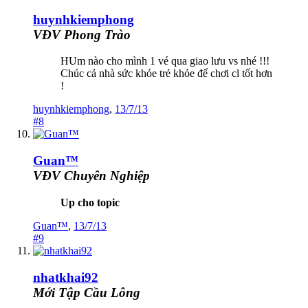
huynhkiemphong
VĐV Phong Trào
HUm nào cho mình 1 vé qua giao lưu vs nhé !!!
Chúc cả nhà sức khỏe trẻ khỏe để chơi cl tốt hơn
!
huynhkiemphong
,
13/7/13
#8
Guan™
VĐV Chuyên Nghiệp
Up cho topic
Guan™
,
13/7/13
#9
nhatkhai92
Mới Tập Cầu Lông