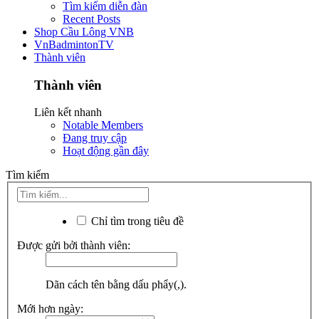
Tìm kiếm diễn đàn
Recent Posts
Shop Cầu Lông VNB
VnBadmintonTV
Thành viên
Thành viên
Liên kết nhanh
Notable Members
Đang truy cập
Hoạt động gần đây
Tìm kiếm
Chỉ tìm trong tiêu đề
Được gửi bởi thành viên:
Dãn cách tên bằng dấu phẩy(,).
Mới hơn ngày: