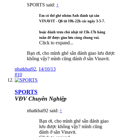
SPORTS said:
↑
Em có thể ghé nhóm Anh đánh tại sân
VINAVIT - Q6 từ 19h-22h các ngày 3-5-7.
hoặc đánh trưa chủ nhật từ 15h-17h hàng
tuần để được giao lưu cùng chung vui.
Click to expand...
Bạn ơi, cho mình ghé sân đánh giao lưu được
không vậy? mình cũng đánh ở sân Vinavit.
nhatkhai92
,
14/10/13
#10
SPORTS
VĐV Chuyên Nghiệp
nhatkhai92 said:
↑
Bạn ơi, cho mình ghé sân đánh giao
lưu được không vậy? mình cũng
đánh ở sân Vinavit.