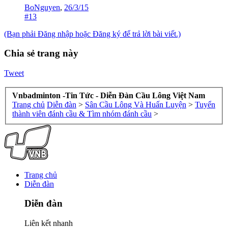
BoNguyen
,
26/3/15
#13
(Bạn phải Đăng nhập hoặc Đăng ký để trả lời bài viết.)
Chia sẻ trang này
Tweet
Vnbadminton -Tin Tức - Diễn Đàn Cầu Lông Việt Nam
Trang chủ
Diễn đàn
>
Sân Cầu Lông Và Huấn Luyện
>
Tuyển
thành viên đánh cầu & Tìm nhóm đánh cầu
>
Trang chủ
Diễn đàn
Diễn đàn
Liên kết nhanh