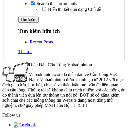
Search this forum only
Hiển thị kết quả dạng Chủ đề
Tìm kiếm hữu ích
Recent Posts
Thêm...
Diễn Đàn Cầu Lông Vnbadminton
Vnbadminton.com là diễn đàn về Cầu Lông Việt
Nam. Vnbadminton được thành lập từ 2012 với mục
đích giao lưu, học hỏi, chia sẻ và thảo luận mọi vấn đề liên quan
đến cầu lông. Chúng tôi sẽ không chịu trách nhiệm với các thông tin
do thành viên đưa lên trừ thông tin nội bộ. BQT sẽ cố gắng kiểm
soát chặt chẽ các luồng thông tin Website đang hoạt động thử
nghiệm, chờ giấy phép MXH của Bộ TT & TT.
Follow us