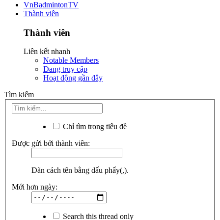
VnBadmintonTV
Thành viên
Thành viên
Liên kết nhanh
Notable Members
Đang truy cập
Hoạt động gần đây
Tìm kiếm
Chỉ tìm trong tiêu đề
Được gửi bởi thành viên:
Dãn cách tên bằng dấu phẩy(,).
Mới hơn ngày:
Search this thread only