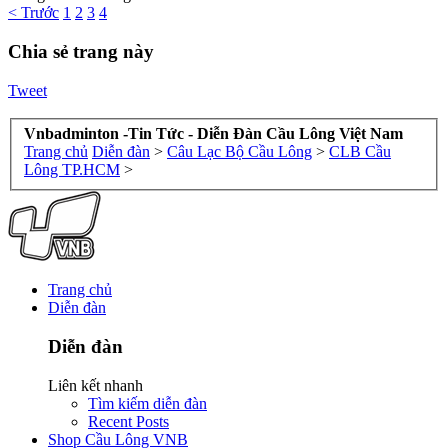
< Trước
1
2
3
4
Chia sẻ trang này
Tweet
Vnbadminton -Tin Tức - Diễn Đàn Cầu Lông Việt Nam
Trang chủ
Diễn đàn
>
Câu Lạc Bộ Cầu Lông
>
CLB Cầu
Lông TP.HCM
>
Trang chủ
Diễn đàn
Diễn đàn
Liên kết nhanh
Tìm kiếm diễn đàn
Recent Posts
Shop Cầu Lông VNB