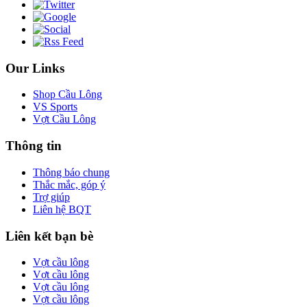
Our Links
Shop Cầu Lông
VS Sports
Vợt Cầu Lông
Thông tin
Thông báo chung
Thắc mắc, góp ý
Trợ giúp
Liên hệ BQT
Liên kết bạn bè
Vợt cầu lông
Vợt cầu lông
Vợt cầu lông
Vợt cầu lông