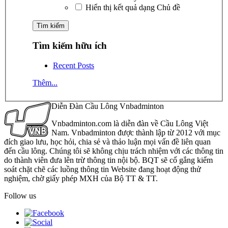
Hiển thị kết quả dạng Chủ đề
Tìm kiếm hữu ích
Recent Posts
Thêm...
Diễn Đàn Cầu Lông Vnbadminton
Vnbadminton.com là diễn đàn về Cầu Lông Việt
Nam. Vnbadminton được thành lập từ 2012 với mục
đích giao lưu, học hỏi, chia sẻ và thảo luận mọi vấn đề liên quan
đến cầu lông. Chúng tôi sẽ không chịu trách nhiệm với các thông tin
do thành viên đưa lên trừ thông tin nội bộ. BQT sẽ cố gắng kiểm
soát chặt chẽ các luồng thông tin Website đang hoạt động thử
nghiệm, chờ giấy phép MXH của Bộ TT & TT.
Follow us