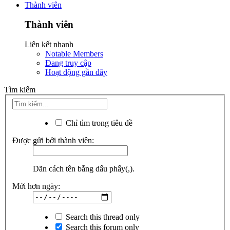
Thành viên
Thành viên
Liên kết nhanh
Notable Members
Đang truy cập
Hoạt động gần đây
Tìm kiếm
Chỉ tìm trong tiêu đề
Được gửi bởi thành viên:
Dãn cách tên bằng dấu phẩy(,).
Mới hơn ngày:
Search this thread only
Search this forum only