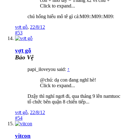
con + nhõ tay = Thắng x2 vs chú +
Click to expand...
chú hổng hiểu mô tê gì cả:M09::M09::M09:
vợt gỗ
,
22/8/12
#53
vợt gỗ
Bảo Vệ
papi_iloveyou said:
↑
@chú: dạ con đang nghĩ hè!
Click to expand...
Dzậy thì nghỉ ngơi đi, qua tháng 9 lên namtuoc
tổ chức bên quận 8 chiến tiếp...
vợt gỗ
,
22/8/12
#54
vitcon