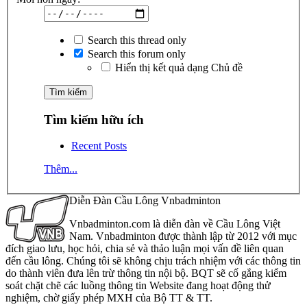
Search this thread only
Search this forum only
Hiển thị kết quả dạng Chủ đề
Tìm kiếm hữu ích
Recent Posts
Thêm...
Diễn Đàn Cầu Lông Vnbadminton
Vnbadminton.com là diễn đàn về Cầu Lông Việt
Nam. Vnbadminton được thành lập từ 2012 với mục
đích giao lưu, học hỏi, chia sẻ và thảo luận mọi vấn đề liên quan
đến cầu lông. Chúng tôi sẽ không chịu trách nhiệm với các thông tin
do thành viên đưa lên trừ thông tin nội bộ. BQT sẽ cố gắng kiểm
soát chặt chẽ các luồng thông tin Website đang hoạt động thử
nghiệm, chờ giấy phép MXH của Bộ TT & TT.