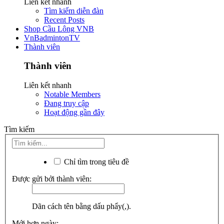
Liên kết nhanh
Tìm kiếm diễn đàn
Recent Posts
Shop Cầu Lông VNB
VnBadmintonTV
Thành viên
Thành viên
Liên kết nhanh
Notable Members
Đang truy cập
Hoạt động gần đây
Tìm kiếm
Chỉ tìm trong tiêu đề
Được gửi bởi thành viên:
Dãn cách tên bằng dấu phẩy(,).
Mới hơn ngày: