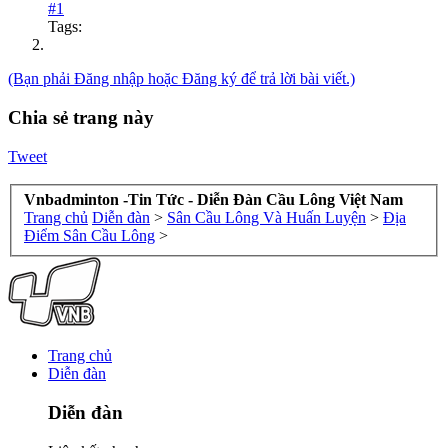
#1
Tags:
(Bạn phải Đăng nhập hoặc Đăng ký để trả lời bài viết.)
Chia sẻ trang này
Tweet
Vnbadminton -Tin Tức - Diễn Đàn Cầu Lông Việt Nam
Trang chủ
Diễn đàn
>
Sân Cầu Lông Và Huấn Luyện
>
Địa
Điểm Sân Cầu Lông
>
Trang chủ
Diễn đàn
Diễn đàn