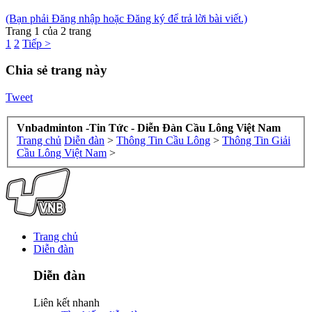
(Bạn phải Đăng nhập hoặc Đăng ký để trả lời bài viết.)
Trang 1 của 2 trang
1
2
Tiếp >
Chia sẻ trang này
Tweet
Vnbadminton -Tin Tức - Diễn Đàn Cầu Lông Việt Nam
Trang chủ
Diễn đàn
>
Thông Tin Cầu Lông
>
Thông Tin Giải
Cầu Lông Việt Nam
>
Trang chủ
Diễn đàn
Diễn đàn
Liên kết nhanh