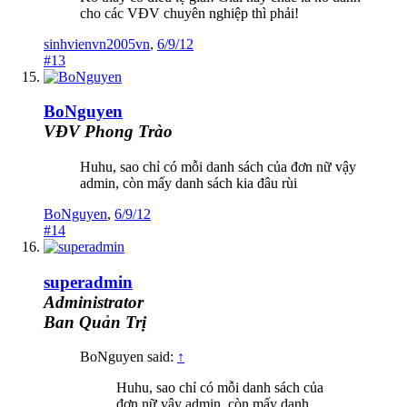
cho các VĐV chuyên nghiệp thì phải!
sinhvienvn2005vn
,
6/9/12
#13
BoNguyen
VĐV Phong Trào
Huhu, sao chỉ có mỗi danh sách của đơn nữ vậy
admin, còn mấy danh sách kia đâu rùi
BoNguyen
,
6/9/12
#14
superadmin
Administrator
Ban Quản Trị
BoNguyen said:
↑
Huhu, sao chỉ có mỗi danh sách của
đơn nữ vậy admin, còn mấy danh