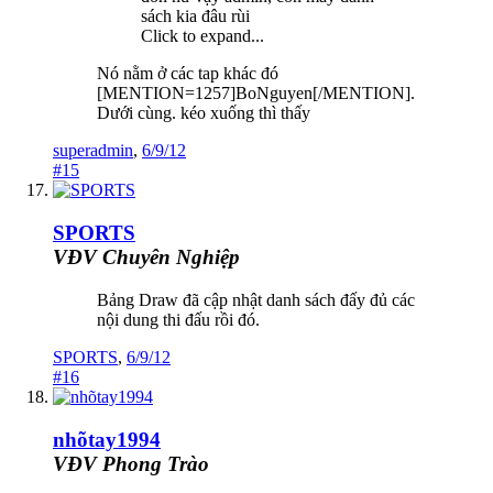
sách kia đâu rùi
Click to expand...
Nó nằm ở các tap khác đó
[MENTION=1257]BoNguyen[/MENTION].
Dưới cùng. kéo xuống thì thấy
superadmin
,
6/9/12
#15
SPORTS
VĐV Chuyên Nghiệp
Bảng Draw đã cập nhật danh sách đấy đủ các
nội dung thi đấu rồi đó.
SPORTS
,
6/9/12
#16
nhõtay1994
VĐV Phong Trào