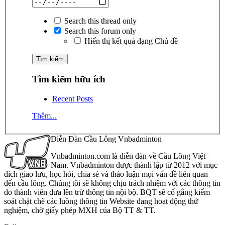
Search this thread only
Search this forum only
Hiển thị kết quả dạng Chủ đề
Tìm kiếm hữu ích
Recent Posts
Thêm...
Diễn Đàn Cầu Lông Vnbadminton
Vnbadminton.com là diễn đàn về Cầu Lông Việt
Nam. Vnbadminton được thành lập từ 2012 với mục
đích giao lưu, học hỏi, chia sẻ và thảo luận mọi vấn đề liên quan
đến cầu lông. Chúng tôi sẽ không chịu trách nhiệm với các thông tin
do thành viên đưa lên trừ thông tin nội bộ. BQT sẽ cố gắng kiểm
soát chặt chẽ các luồng thông tin Website đang hoạt động thử
nghiệm, chờ giấy phép MXH của Bộ TT & TT.