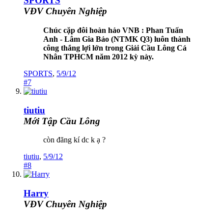
SPORTS
VĐV Chuyên Nghiệp
Chúc cặp đôi hoàn hảo VNB : Phan Tuấn
Anh - Lâm Gia Bảo (NTMK Q3) luôn thành
công thắng lợi lớn trong Giải Cầu Lông Cá
Nhân TPHCM năm 2012 kỳ này.
SPORTS
,
5/9/12
#7
tiutiu
Mới Tập Cầu Lông
còn đăng kí dc k ạ ?
tiutiu
,
5/9/12
#8
Harry
VĐV Chuyên Nghiệp