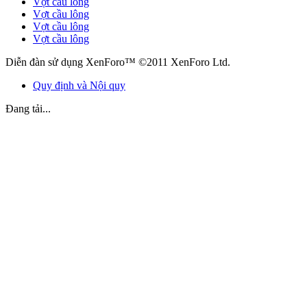
Vợt cầu lông
Vợt cầu lông
Vợt cầu lông
Vợt cầu lông
Diễn đàn sử dụng XenForo™ ©2011 XenForo Ltd.
Quy định và Nội quy
Đang tải...