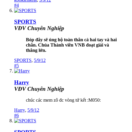
#4
SPORTS
VĐV Chuyên Nghiệp
Bóp đây sẽ ủng hộ toàn thân cả hai tay và hai
chân. Chúa Thành viên VNB đoạt giải và
thắng lớn.
SPORTS
,
5/9/12
#5
Harry
VĐV Chuyên Nghiệp
chúc các mem zô đc vòng tứ kết :M050:
Harry
,
5/9/12
#6