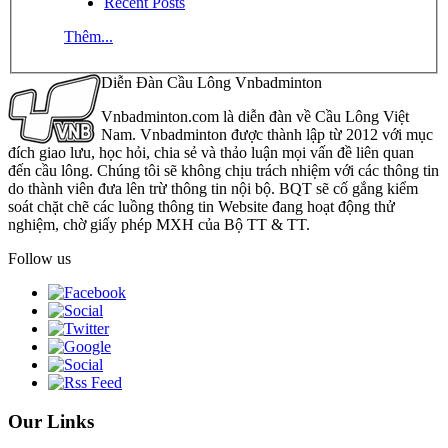
Recent Posts
Thêm...
Diễn Đàn Cầu Lông Vnbadminton
Vnbadminton.com là diễn đàn về Cầu Lông Việt
Nam. Vnbadminton được thành lập từ 2012 với mục
đích giao lưu, học hỏi, chia sẻ và thảo luận mọi vấn đề liên quan
đến cầu lông. Chúng tôi sẽ không chịu trách nhiệm với các thông tin
do thành viên đưa lên trừ thông tin nội bộ. BQT sẽ cố gắng kiểm
soát chặt chẽ các luồng thông tin Website đang hoạt động thử
nghiệm, chờ giấy phép MXH của Bộ TT & TT.
Follow us
Our Links