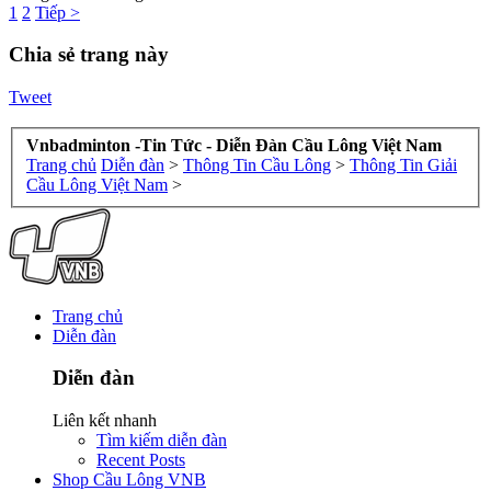
1
2
Tiếp >
Chia sẻ trang này
Tweet
Vnbadminton -Tin Tức - Diễn Đàn Cầu Lông Việt Nam
Trang chủ
Diễn đàn
>
Thông Tin Cầu Lông
>
Thông Tin Giải
Cầu Lông Việt Nam
>
Trang chủ
Diễn đàn
Diễn đàn
Liên kết nhanh
Tìm kiếm diễn đàn
Recent Posts
Shop Cầu Lông VNB