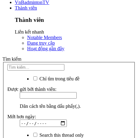
VnBadmintonTV
Thành viên
Thành viên
Liên kết nhanh
Notable Members
Đang truy cập
Hoạt động gần đây
Tìm kiếm
Chỉ tìm trong tiêu đề
Được gửi bởi thành viên:
Dãn cách tên bằng dấu phẩy(,).
Mới hơn ngày:
Search this thread only