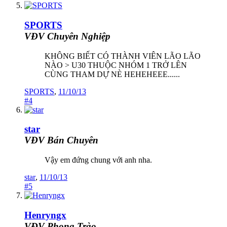
SPORTS
VĐV Chuyên Nghiệp
KHÔNG BIẾT CÓ THÀNH VIÊN LÃO LÃO
NÀO > U30 THUỘC NHÓM 1 TRỞ LÊN
CÙNG THAM DỰ NÈ HEHEHEEE......
SPORTS
,
11/10/13
#4
star
VĐV Bán Chuyên
Vậy em đứng chung với anh nha.
star
,
11/10/13
#5
Henryngx
VĐV Phong Trào