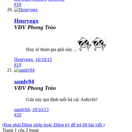
#18
Henryngx
VĐV Phong Trào
Huy sẽ tham gia giải này ...
Henryngx
,
16/10/13
#19
samlv94
VĐV Phong Trào
Giải này qui định tuổi hả các Anh/chi?
samlv94
,
18/10/13
#20
(Bạn phải Đăng nhập hoặc Đăng ký để trả lời bài viết.)
Trang 1 của 2 trang