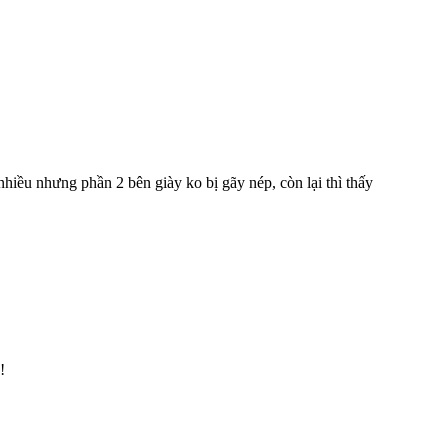
iều nhưng phần 2 bên giày ko bị gãy nép, còn lại thì thấy
!