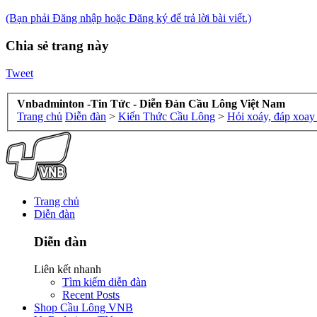
(Bạn phải Đăng nhập hoặc Đăng ký để trả lời bài viết.)
Chia sẻ trang này
Tweet
Vnbadminton -Tin Tức - Diễn Đàn Cầu Lông Việt Nam
Trang chủ
Diễn đàn
>
Kiến Thức Cầu Lông
>
Hỏi xoáy, đáp xoay 
Trang chủ
Diễn đàn
Diễn đàn
Liên kết nhanh
Tìm kiếm diễn đàn
Recent Posts
Shop Cầu Lông VNB