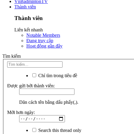
VnBadmintonTV
Thành viên
Thành viên
Liên kết nhanh
Notable Members
Đang truy cập
Hoạt động gần đây
Tìm kiếm
Chỉ tìm trong tiêu đề
Được gửi bởi thành viên:
Dãn cách tên bằng dấu phẩy(,).
Mới hơn ngày:
Search this thread only