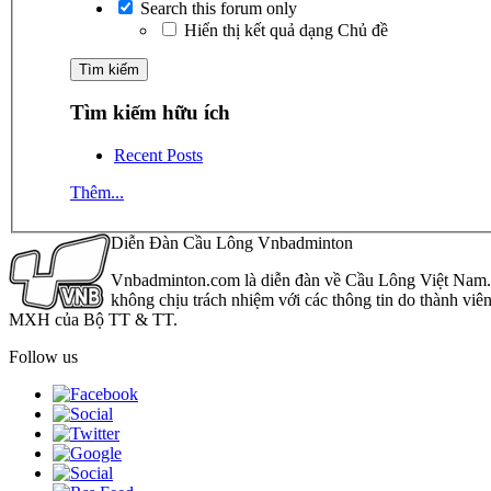
Search this forum only
Hiển thị kết quả dạng Chủ đề
Tìm kiếm hữu ích
Recent Posts
Thêm...
Diễn Đàn Cầu Lông Vnbadminton
Vnbadminton.com là diễn đàn về Cầu Lông Việt Nam. Vn
không chịu trách nhiệm với các thông tin do thành viê
MXH của Bộ TT & TT.
Follow us