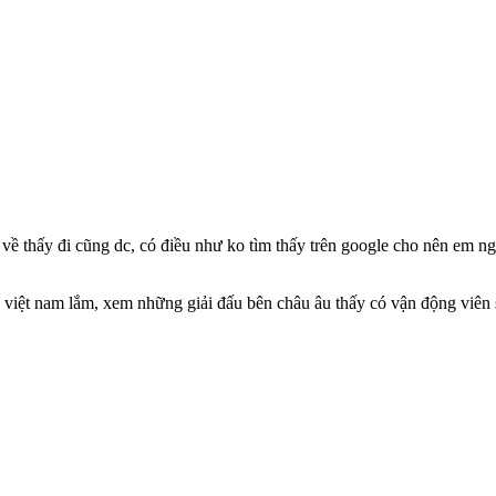
 về thấy đi cũng dc, có điều như ko tìm thấy trên google cho nên em ngh
g việt nam lắm, xem những giải đấu bên châu âu thấy có vận động viên s