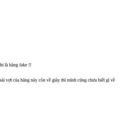
i là hàng fake !!
ài vợt của hãng này còn về giày thì mình cũng chưa biết gì về