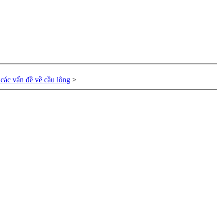
các vấn đề về cầu lông
>