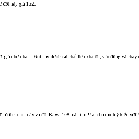
đôi này giá 1tr2...
iá như nhau . Đôi này được cái chất liệu khá tốt, vận động và chạy nh
ữa đôi carlton này và đôi Kawa 108 màu tím!!! ai cho mình ý kiến với!!