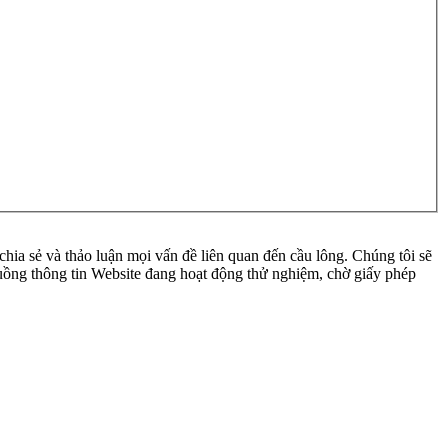
ia sẻ và thảo luận mọi vấn đề liên quan đến cầu lông. Chúng tôi sẽ
 luồng thông tin Website đang hoạt động thử nghiệm, chờ giấy phép