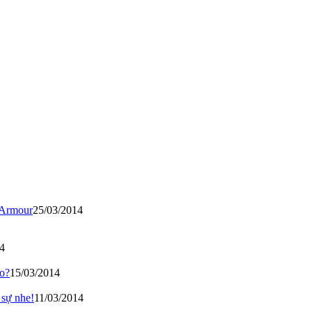
n Armour
25/03/2014
4
ro?
15/03/2014
 sự nhe!
11/03/2014