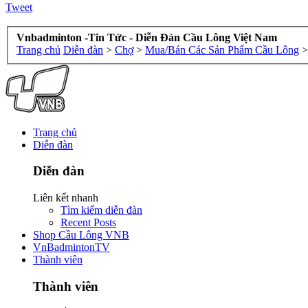
Tweet
Vnbadminton -Tin Tức - Diễn Đàn Cầu Lông Việt Nam
Trang chủ
Diễn đàn
>
Chợ
>
Mua/Bán Các Sản Phẩm Cầu Lông
>
Trang chủ
Diễn đàn
Diễn đàn
Liên kết nhanh
Tìm kiếm diễn đàn
Recent Posts
Shop Cầu Lông VNB
VnBadmintonTV
Thành viên
Thành viên