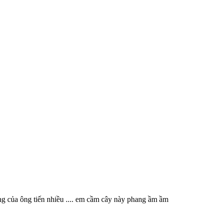
ng của ông tiến nhiều .... em cầm cây này phang ầm ầm