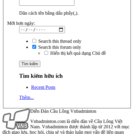
Dãn cách tên bằng dấu phẩy(,).
Mới hơn ngày:
Search this thread only
Search this forum only
Hiển thị kết quả dạng Chủ đề
Tìm kiếm hữu ích
Recent Posts
Thêm...
Diễn Đàn Cầu Lông Vnbadminton
Vnbadminton.com là diễn đàn về Cầu Lông Việt
Nam. Vnbadminton được thành lập từ 2012 với mục
đích giao lưu, học hỏi, chia sẻ và thảo luận mọi vấn đề liên quan