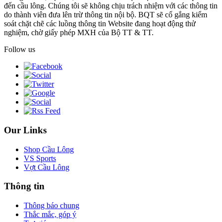
đến cầu lông. Chúng tôi sẽ không chịu trách nhiệm với các thông tin
do thành viên đưa lên trừ thông tin nội bộ. BQT sẽ cố gắng kiểm
soát chặt chẽ các luồng thông tin Website đang hoạt động thử
nghiệm, chờ giấy phép MXH của Bộ TT & TT.
Follow us
Our Links
Shop Cầu Lông
VS Sports
Vợt Cầu Lông
Thông tin
Thông báo chung
Thắc mắc, góp ý