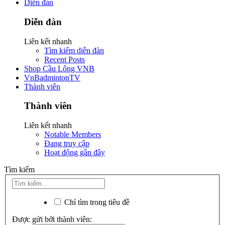
Diễn đàn
Diễn đàn
Liên kết nhanh
Tìm kiếm diễn đàn
Recent Posts
Shop Cầu Lông VNB
VnBadmintonTV
Thành viên
Thành viên
Liên kết nhanh
Notable Members
Đang truy cập
Hoạt động gần đây
Tìm kiếm
Chỉ tìm trong tiêu đề
Được gửi bởi thành viên: