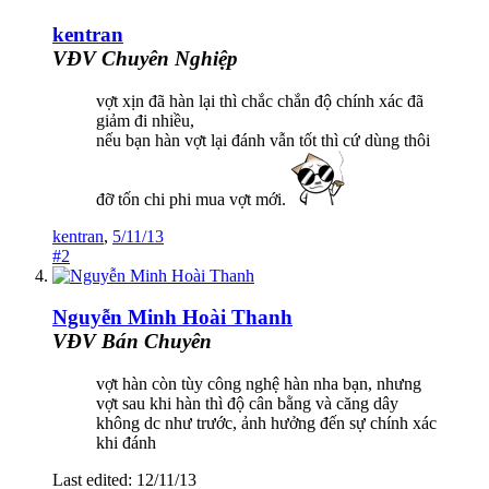
kentran
VĐV Chuyên Nghiệp
vợt xịn đã hàn lại thì chắc chắn độ chính xác đã
giảm đi nhiều,
nếu bạn hàn vợt lại đánh vẫn tốt thì cứ dùng thôi
đỡ tốn chi phi mua vợt mới.
kentran
,
5/11/13
#2
Nguyễn Minh Hoài Thanh
VĐV Bán Chuyên
vợt hàn còn tùy công nghệ hàn nha bạn, nhưng
vợt sau khi hàn thì độ cân bằng và căng dây
không dc như trước, ảnh hưởng đến sự chính xác
khi đánh
Last edited:
12/11/13