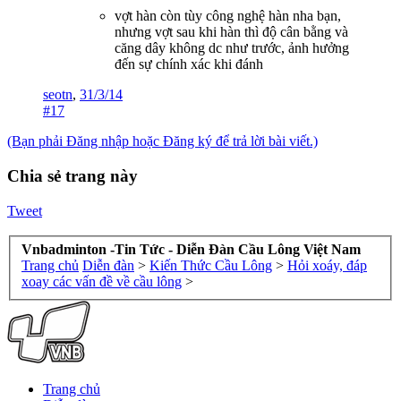
vợt hàn còn tùy công nghệ hàn nha bạn,
nhưng vợt sau khi hàn thì độ cân bằng và
căng dây không dc như trước, ảnh hưởng
đến sự chính xác khi đánh
seotn
,
31/3/14
#17
(Bạn phải Đăng nhập hoặc Đăng ký để trả lời bài viết.)
Chia sẻ trang này
Tweet
Vnbadminton -Tin Tức - Diễn Đàn Cầu Lông Việt Nam
Trang chủ
Diễn đàn
>
Kiến Thức Cầu Lông
>
Hỏi xoáy, đáp
xoay các vấn đề về cầu lông
>
Trang chủ