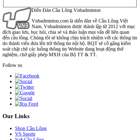
Diễn Đàn Cầu Lông Vnbadminton
Vnbadminton.com là diễn đàn về Cầu Lông Việt
Nam. Vnbadminton được thành lập từ 2012 với mục
đích giao lưu, học hỏi, chia sẻ và thảo luận mọi vấn đề liên quan
đến cầu lông. Chúng tôi sẽ không chịu trách nhiệm với các thông tin
do thành viên đưa lên trừ thông tin nội bộ. BQT sẽ cố gắng kiểm
soát chặt chẽ các luồng thông tin Website đang hoạt động thử
nghiệm, chờ giấy phép MXH của Bộ TT & TT.
Follow us
Our Links
Shop Cầu Lông
VS Sports
Vợt Cầu Lông