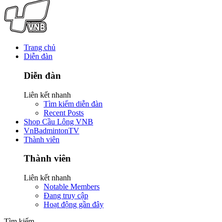
Trang chủ
Diễn đàn
Diễn đàn
Liên kết nhanh
Tìm kiếm diễn đàn
Recent Posts
Shop Cầu Lông VNB
VnBadmintonTV
Thành viên
Thành viên
Liên kết nhanh
Notable Members
Đang truy cập
Hoạt động gần đây
Tìm kiếm