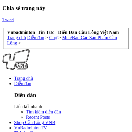
Chia sẻ trang này
Tweet
Vnbadminton -Tin Tức - Diễn Đàn Cầu Lông Việt Nam
Trang chủ
Diễn đàn
>
Chợ
>
Mua/Bán Các Sản Phẩm Cầu
Lông
>
Trang chủ
Diễn đàn
Diễn đàn
Liên kết nhanh
Tìm kiếm diễn đàn
Recent Posts
Shop Cầu Lông VNB
VnBadmintonTV