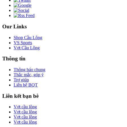
Our Links
Shop Cầu Lông
VS Sports
Vợt Cầu Lông
Thông tin
Thông báo chung
Thắc mắc, góp ý
Trợ giúp
Liên hệ BQT
Liên kết bạn bè
Vợt cầu lông
Vợt cầu lông
Vợt cầu lông
Vợt cầu lông