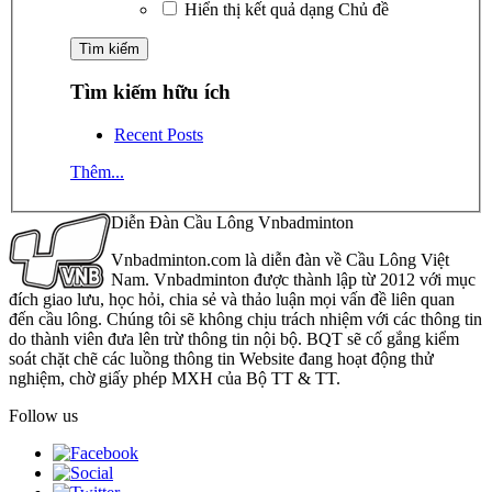
Hiển thị kết quả dạng Chủ đề
Tìm kiếm hữu ích
Recent Posts
Thêm...
Diễn Đàn Cầu Lông Vnbadminton
Vnbadminton.com là diễn đàn về Cầu Lông Việt
Nam. Vnbadminton được thành lập từ 2012 với mục
đích giao lưu, học hỏi, chia sẻ và thảo luận mọi vấn đề liên quan
đến cầu lông. Chúng tôi sẽ không chịu trách nhiệm với các thông tin
do thành viên đưa lên trừ thông tin nội bộ. BQT sẽ cố gắng kiểm
soát chặt chẽ các luồng thông tin Website đang hoạt động thử
nghiệm, chờ giấy phép MXH của Bộ TT & TT.
Follow us