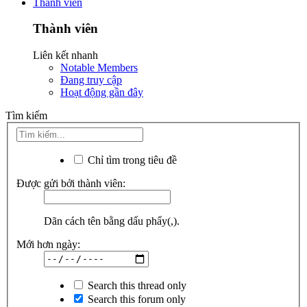
Thành viên
Thành viên
Liên kết nhanh
Notable Members
Đang truy cập
Hoạt động gần đây
Tìm kiếm
Chỉ tìm trong tiêu đề
Được gửi bởi thành viên:
Dãn cách tên bằng dấu phẩy(,).
Mới hơn ngày:
Search this thread only
Search this forum only