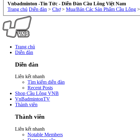
Vnbadminton -Tin Tức - Diễn Đàn Cầu Lông Việt Nam
Trang chủ
Diễn đàn
>
Chợ
>
Mua/Bán Các Sản Phẩm Cầu Lông
>
Trang chủ
Diễn đàn
Diễn đàn
Liên kết nhanh
Tìm kiếm diễn đàn
Recent Posts
Shop Cầu Lông VNB
VnBadmintonTV
Thành viên
Thành viên
Liên kết nhanh
Notable Members