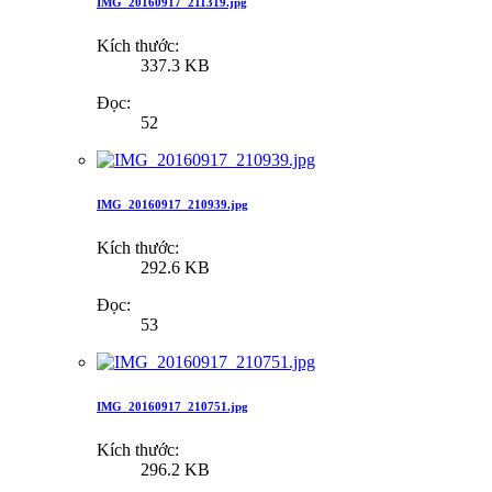
IMG_20160917_211319.jpg
Kích thước:
337.3 KB
Đọc:
52
IMG_20160917_210939.jpg
Kích thước:
292.6 KB
Đọc:
53
IMG_20160917_210751.jpg
Kích thước:
296.2 KB