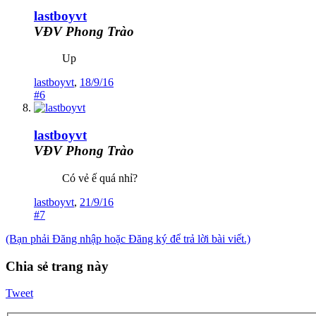
lastboyvt
VĐV Phong Trào
Up
lastboyvt
,
18/9/16
#6
lastboyvt
VĐV Phong Trào
Có vẻ ế quá nhỉ?
lastboyvt
,
21/9/16
#7
(Bạn phải Đăng nhập hoặc Đăng ký để trả lời bài viết.)
Chia sẻ trang này
Tweet