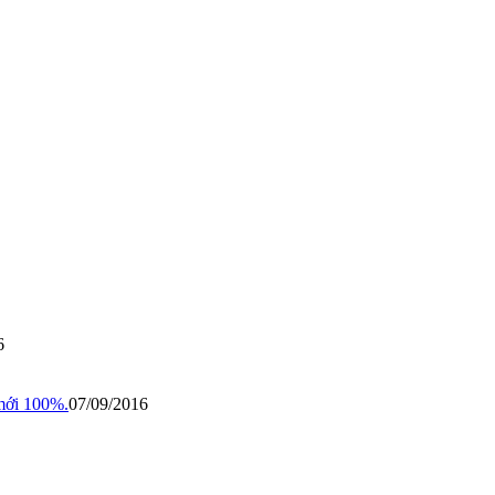
6
mới 100%.
07/09/2016