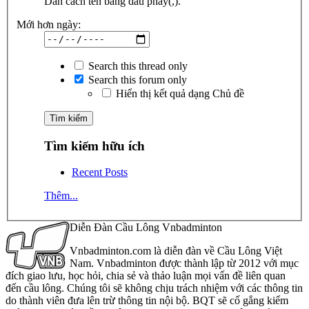
Dãn cách tên bằng dấu phẩy(,).
Mới hơn ngày:
Search this thread only
Search this forum only
Hiển thị kết quả dạng Chủ đề
Tìm kiếm hữu ích
Recent Posts
Thêm...
Diễn Đàn Cầu Lông Vnbadminton
Vnbadminton.com là diễn đàn về Cầu Lông Việt
Nam. Vnbadminton được thành lập từ 2012 với mục
đích giao lưu, học hỏi, chia sẻ và thảo luận mọi vấn đề liên quan
đến cầu lông. Chúng tôi sẽ không chịu trách nhiệm với các thông tin
do thành viên đưa lên trừ thông tin nội bộ. BQT sẽ cố gắng kiểm