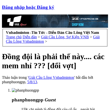
Đăng nhập hoặc Đăng ký
Vnbadminton -Tin Tức - Diễn Đàn Cầu Lông Việt Nam
Trang chủ
Diễn đàn
>
Giải Cầu Lông, Sự Kiện VNB
>
Giải
Cầu Lông Vnbadminton
>
Đồng đội là phải thế này.... các
mem nhỉ ??? [đổi vợt]
Thảo luận trong '
Giải Cầu Lông Vnbadminton
' bắt đầu bởi
phanphuongpp
,
5/8/13
.
phanphuongpp
Guest
Ước chi mình là đồng đội của cô ấy... ngoài hài