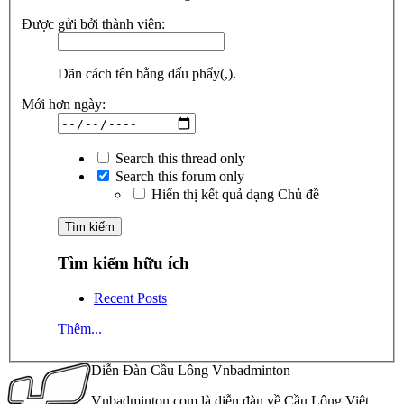
Được gửi bởi thành viên:
Dãn cách tên bằng dấu phẩy(,).
Mới hơn ngày:
Search this thread only
Search this forum only
Hiển thị kết quả dạng Chủ đề
Tìm kiếm hữu ích
Recent Posts
Thêm...
Diễn Đàn Cầu Lông Vnbadminton
Vnbadminton.com là diễn đàn về Cầu Lông Việt