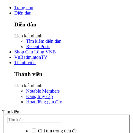
Trang chủ
Diễn đàn
Diễn đàn
Liên kết nhanh
Tìm kiếm diễn đàn
Recent Posts
Shop Cầu Lông VNB
VnBadmintonTV
Thành viên
Thành viên
Liên kết nhanh
Notable Members
Đang truy cập
Hoạt động gần đây
Tìm kiếm
Chỉ tìm trong tiêu đề