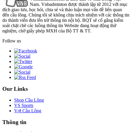
Nam. Vnbadminton được thành lập từ 2012 với mục
đích giao lưu, học hỏi, chia sẻ và thảo luận mọi vấn đề liên quan
đến cầu lông. Chúng tôi sẽ không chịu trách nhiệm với các thông tin
do thành viên đưa lên trừ thông tin nội bộ. BQT sẽ cố gắng kiểm
soát chặt chẽ các luồng thông tin Website đang hoạt động thử
nghiệm, chờ giấy phép MXH của Bộ TT & TT.
Follow us
Our Links
Shop Cầu Lông
VS Sports
Vợt Cầu Lông
Thông tin