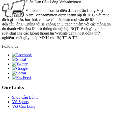
Diễn Đàn Cầu Lông Vnbadminton
Vnbadminton.com là diễn đàn về Cầu Lông Việt
Nam. Vnbadminton được thành lập từ 2012 với mục
đích giao lưu, học hỏi, chia sẻ và thảo luận mọi vấn đề liên quan
đến cầu lông. Chúng tôi sẽ không chịu trách nhiệm với các thông tin
do thành viên đưa lên trừ thông tin nội bộ. BQT sẽ cố gắng kiểm
soát chặt chẽ các luồng thông tin Website đang hoạt động thử
nghiệm, chờ giấy phép MXH của Bộ TT & TT.
Follow us
Our Links
Shop Cầu Lông
VS Sports
Vợt Cầu Lông