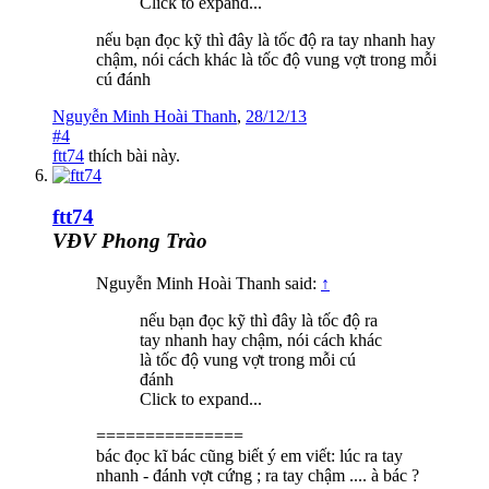
Click to expand...
nếu bạn đọc kỹ thì đây là tốc độ ra tay nhanh hay
chậm, nói cách khác là tốc độ vung vợt trong mỗi
cú đánh
Nguyễn Minh Hoài Thanh
,
28/12/13
#4
ftt74
thích bài này.
ftt74
VĐV Phong Trào
Nguyễn Minh Hoài Thanh said:
↑
nếu bạn đọc kỹ thì đây là tốc độ ra
tay nhanh hay chậm, nói cách khác
là tốc độ vung vợt trong mỗi cú
đánh
Click to expand...
===============
bác đọc kĩ bác cũng biết ý em viết: lúc ra tay
nhanh - đánh vợt cứng ; ra tay chậm .... à bác ?