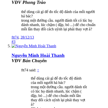
VĐV Phong Trào
thế dùng cái gì để đo tốc độ đánh của mỗi người
hả bác?
trong một đường cầu. người đánh tốt có lúc họ
đánh nhanh, lúc chậm ( đập, bỏ ...) để cho chuẩn
mỗi lần thay đổi cách uýnh lại phải thay vợt à?
ftt74
,
28/12/13
#3
Nguyễn Minh Hoài Thanh
VĐV Bán Chuyên
ftt74 said:
↑
thế dùng cái gì để đo tốc độ đánh
của mỗi người hả bác?
trong một đường cầu. người đánh tốt
có lúc họ đánh nhanh, lúc chậm (
đập, bỏ ...) để cho chuẩn mỗi lần
thay đổi cách uýnh lại phải thay vợt
à?