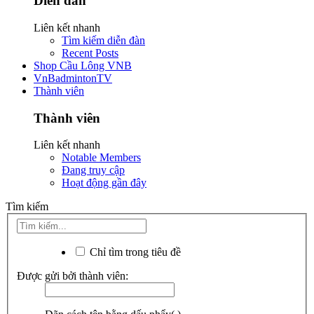
Diễn đàn
Liên kết nhanh
Tìm kiếm diễn đàn
Recent Posts
Shop Cầu Lông VNB
VnBadmintonTV
Thành viên
Thành viên
Liên kết nhanh
Notable Members
Đang truy cập
Hoạt động gần đây
Tìm kiếm
Chỉ tìm trong tiêu đề
Được gửi bởi thành viên: