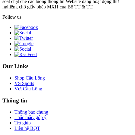
soát chặt chẽ các luồng thông tin Website đang hoạt động thử
nghiệm, chờ giấy phép MXH của Bộ TT & TT.
Follow us
Our Links
Shop Cầu Lông
VS Sports
Vợt Cầu Lông
Thông tin
Thông báo chung
Thắc mắc, góp ý
Trợ giúp
Liên hệ BQT