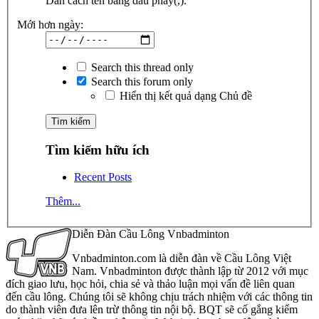
Dãn cách tên bằng dấu phẩy(,).
Mới hơn ngày:
Search this thread only
Search this forum only
Hiển thị kết quả dạng Chủ đề
Tìm kiếm hữu ích
Recent Posts
Thêm...
Diễn Đàn Cầu Lông Vnbadminton
Vnbadminton.com là diễn đàn về Cầu Lông Việt
Nam. Vnbadminton được thành lập từ 2012 với mục
đích giao lưu, học hỏi, chia sẻ và thảo luận mọi vấn đề liên quan
đến cầu lông. Chúng tôi sẽ không chịu trách nhiệm với các thông tin
do thành viên đưa lên trừ thông tin nội bộ. BQT sẽ cố gắng kiểm