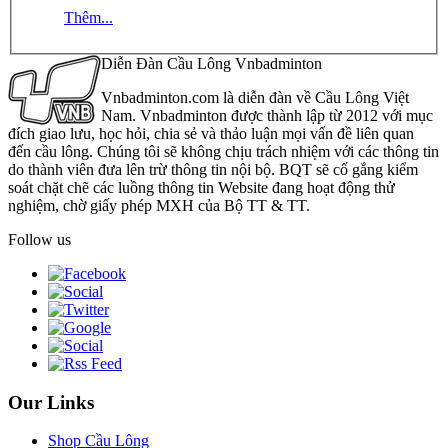
Thêm...
Diễn Đàn Cầu Lông Vnbadminton
Vnbadminton.com là diễn đàn về Cầu Lông Việt
Nam. Vnbadminton được thành lập từ 2012 với mục
đích giao lưu, học hỏi, chia sẻ và thảo luận mọi vấn đề liên quan
đến cầu lông. Chúng tôi sẽ không chịu trách nhiệm với các thông tin
do thành viên đưa lên trừ thông tin nội bộ. BQT sẽ cố gắng kiểm
soát chặt chẽ các luồng thông tin Website đang hoạt động thử
nghiệm, chờ giấy phép MXH của Bộ TT & TT.
Follow us
Our Links
Shop Cầu Lông