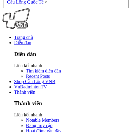
Cầu Lông Quốc Tế
>
Trang chủ
Diễn đàn
Diễn đàn
Liên kết nhanh
Tìm kiếm diễn đàn
Recent Posts
Shop Cầu Lông VNB
VnBadmintonTV
Thành viên
Thành viên
Liên kết nhanh
Notable Members
Đang truy cập
Hoạt động gần đây