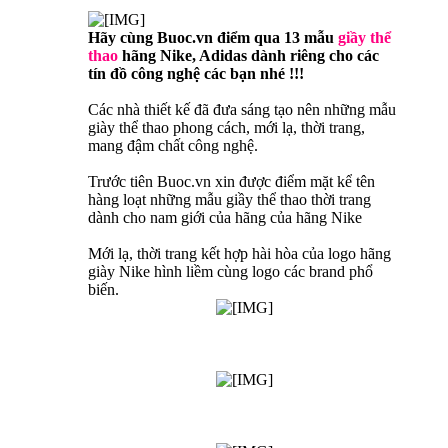
Hãy cùng Buoc.vn điểm qua 13 mẫu
giầy thể
thao
hãng Nike, Adidas dành riêng cho các
tín đồ công nghệ các bạn nhé !!!
Các nhà thiết kế đã đưa sáng tạo nên những mẫu
giày thể thao phong cách, mới lạ, thời trang,
mang đậm chất công nghệ.
Trước tiên Buoc.vn xin được điểm mặt kể tên
hàng loạt những mẫu giầy thể thao thời trang
dành cho nam giới của hãng của hãng Nike
Mới lạ, thời trang kết hợp hài hòa của logo hãng
giày Nike hình liềm cùng logo các brand phổ
biến.​