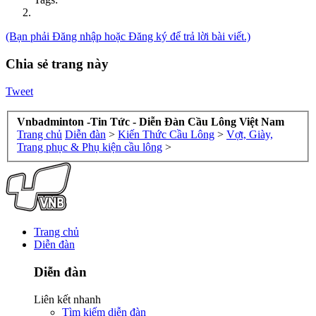
(Bạn phải Đăng nhập hoặc Đăng ký để trả lời bài viết.)
Chia sẻ trang này
Tweet
Vnbadminton -Tin Tức - Diễn Đàn Cầu Lông Việt Nam
Trang chủ
Diễn đàn
>
Kiến Thức Cầu Lông
>
Vợt, Giày,
Trang phục & Phụ kiện cầu lông
>
Trang chủ
Diễn đàn
Diễn đàn
Liên kết nhanh
Tìm kiếm diễn đàn