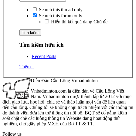
Search this thread only
Search this forum only
Hiển thị kết quả dạng Chủ đề
Tìm kiếm hữu ích
Recent Posts
Thêm...
Diễn Đàn Cầu Lông Vnbadminton
Vnbadminton.com là diễn đàn về Cầu Lông Việt
Nam. Vnbadminton được thành lập từ 2012 với mục
đích giao lưu, học hỏi, chia sẻ và thảo luận mọi vấn đề liên quan
đến cầu lông. Chúng tôi sẽ không chịu trách nhiệm với các thông tin
do thành viên đưa lên trừ thông tin nội bộ. BQT sẽ cố gắng kiểm
soát chặt chẽ các luồng thông tin Website đang hoạt động thử
nghiệm, chờ giấy phép MXH của Bộ TT & TT.
Follow us