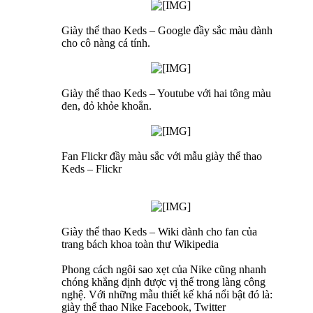
Giày thể thao Keds – Google đầy sắc màu dành
cho cô nàng cá tính.
Giày thể thao Keds – Youtube với hai tông màu
đen, đỏ khỏe khoắn.
Fan Flickr đầy màu sắc với mẫu giày thể thao
Keds – Flickr
Giày thể thao Keds – Wiki dành cho fan của
trang bách khoa toàn thư Wikipedia
Phong cách ngôi sao xẹt của Nike cũng nhanh
chóng khẳng định được vị thế trong làng công
nghệ. Với những mẫu thiết kế khá nổi bật đó là:
giày thể thao Nike Facebook, Twitter