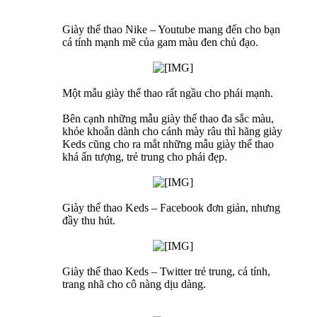
Giày thể thao Nike – Youtube mang đến cho bạn
cá tính mạnh mẽ của gam màu đen chủ đạo.
Một mẫu giày thể thao rất ngầu cho phái mạnh.
Bên cạnh những mẫu giày thể thao đa sắc màu,
khỏe khoắn dành cho cánh mày râu thì hãng giày
Keds cũng cho ra mắt những mẫu giày thể thao
khá ấn tượng, trẻ trung cho phái đẹp.
Giày thể thao Keds – Facebook đơn giản, nhưng
đầy thu hút.
Giày thể thao Keds – Twitter trẻ trung, cá tính,
trang nhã cho cô nàng dịu dàng.