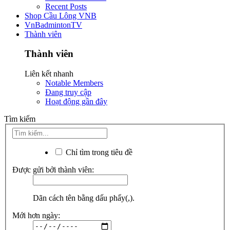
Recent Posts
Shop Cầu Lông VNB
VnBadmintonTV
Thành viên
Thành viên
Liên kết nhanh
Notable Members
Đang truy cập
Hoạt động gần đây
Tìm kiếm
Chỉ tìm trong tiêu đề
Được gửi bởi thành viên:
Dãn cách tên bằng dấu phẩy(,).
Mới hơn ngày: