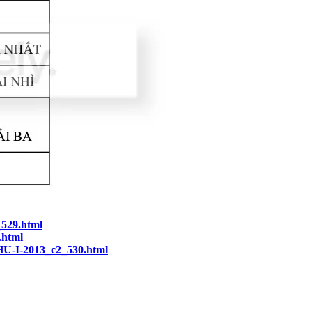
529.html
.html
-I-2013_c2_530.html