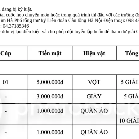
đang bị kỷ luật.
tại cuộc họp chuyên môn hoặc trong quá trình thi đấu với các trưởng đ
 Kim Hà-Phó tổng thư ký Liên đoàn Cầu lông Hà Nội Điện thoại: 098 
): 04.37185346
c đơn vị tạo điều kiện và cho phép đội tuyển tập huấn để tham dự giả