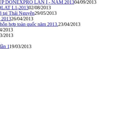
P DONEXPRO LẦN I - NĂM 2013
04/09/2013
LAT L1-2013
02/08/2013
3 tại Thái Nguyên
29/05/2013
c 2013
26/04/2013
 hỗn hợp toàn quốc năm 2013.
23/04/2013
4/2013
3/2013
lần 1
19/03/2013