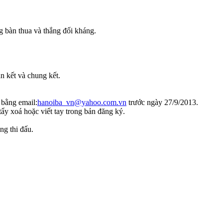
ng bàn thua và thắng đối kháng.
n kết và chung kết.
 bằng email:
hanoiba_vn@yahoo.com.vn
trước ngày 27/9/2013.
ẩy xoá hoặc viết tay trong bản đăng ký.
g thi đấu.