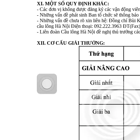
XI. MỘT SỐ QUY ĐỊNH KHÁC:
- Các đơn vị không được đăng ký các vận động viên 
- Những vấn đề phát sinh Ban tổ chức sẽ thông báo 
- Những vấn đề chưa rõ xin liên hệ: Đồng chí Bùi
cầu lông Hà Nội Điện thoại: 092.222.3963 ĐT(Fax
- Liên đoàn Cầu lông Hà Nội đề nghị thủ trưởng cá
XII. CƠ CẤU GIẢI THƯỞNG: