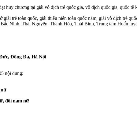
 huy chương tại giải vô địch trẻ quốc gia, vô địch quốc gia, quốc tế k
iải trẻ toàn quốc, giải thiếu niên toàn quốc năm, giải vô địch trẻ quốc
 Bắc Ninh, Thái Nguyên, Thanh Hóa, Thái Bình, Trung tâm Huấn luyệ
i Đức, Đống Đa, Hà Nội
5 nội dung:
 nữ
nữ, đôi nam nữ