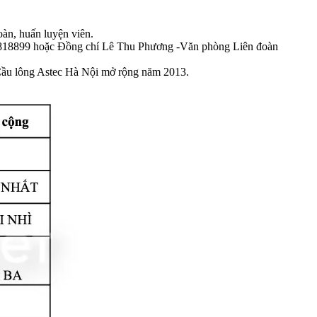
oàn, huấn luyện viên.
4818899 hoặc Đồng chí Lê Thu Phương -Văn phòng Liên đoàn
i Cầu lông Astec Hà Nội mở rộng năm 2013.