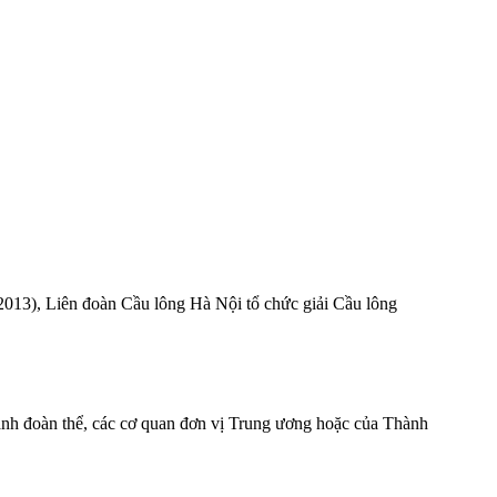
13), Liên đoàn Cầu lông Hà Nội tổ chức giải Cầu lông
gành đoàn thể, các cơ quan đơn vị Trung ương hoặc của Thành