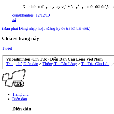
Xin chúc mừng hay tay vợt VN, gắng lên để đổi được m
congkhanhqs
,
12/12/13
#4
(Bạn phải Đăng nhập hoặc Đăng ký để trả lời bài viết.)
Chia sẻ trang này
Tweet
Vnbadminton -Tin Tức - Diễn Đàn Cầu Lông Việt Nam
Trang chủ
Diễn đàn
>
Thông Tin Cầu Lông
>
Tin Tức Cầu Lông
Trang chủ
Diễn đàn
Diễn đàn