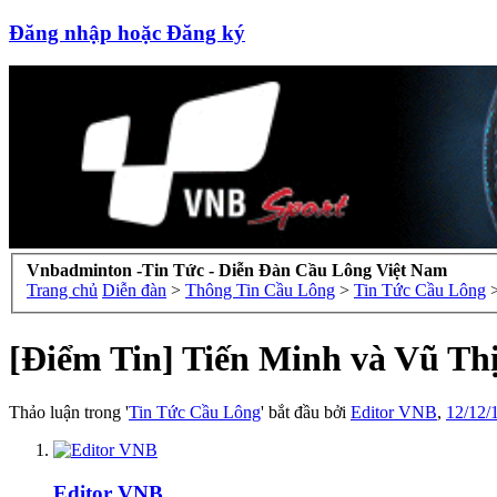
Đăng nhập hoặc Đăng ký
Vnbadminton -Tin Tức - Diễn Đàn Cầu Lông Việt Nam
Trang chủ
Diễn đàn
>
Thông Tin Cầu Lông
>
Tin Tức Cầu Lông
[Điểm Tin] Tiến Minh và Vũ T
Thảo luận trong '
Tin Tức Cầu Lông
' bắt đầu bởi
Editor VNB
,
12/12/
Editor VNB