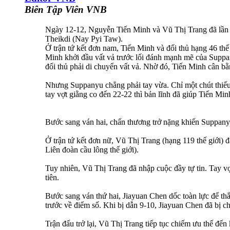
Biên Tập Viên VNB
Ngày 12-12, Nguyễn Tiến Minh và Vũ Thị Trang đã lần l
Theikdi (Nay Pyi Taw).
Ở trận tứ kết đơn nam, Tiến Minh và đối thủ hạng 46 t
Minh khởi đầu vất vả trước lối đánh mạnh mẽ của Suppanyu
đối thủ phải di chuyển vất vả. Nhờ đó, Tiến Minh cân bằn
Nhưng Suppanyu chẳng phải tay vừa. Chỉ một chút thiếu 
tay vợt giằng co đến 22-22 thì bản lĩnh đã giúp Tiến Mi
Bước sang ván hai, chấn thương trở nặng khiến Suppanyu 
Ở trận tứ kết đơn nữ, Vũ Thị Trang (hạng 119 thế giới) 
Liên đoàn cầu lông thế giới).
Tuy nhiên, Vũ Thị Trang đã nhập cuộc đầy tự tin. Tay vợ
tiên.
Bước sang ván thứ hai, Jiayuan Chen dốc toàn lực để thắ
trước về điểm số. Khi bị dẫn 9-10, Jiayuan Chen đã bị c
Trận đấu trở lại, Vũ Thị Trang tiếp tục chiếm ưu thế đến