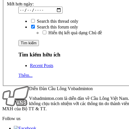
Mới hơn ngày:
Search this thread only
Search this forum only
Hiển thị kết quả dạng Chủ đề
Tìm kiếm hữu ích
Recent Posts
Thêm...
Diễn Đàn Cầu Lông Vnbadminton
Vnbadminton.com là diễn đàn về Cầu Lông Việt Nam. Vn
không chịu trách nhiệm với các thông tin do thành viê
MXH của Bộ TT & TT.
Follow us