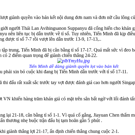
ượt giành quyền vào bán kết nội dung đơn nam và đơn nữ cầu lông củ
hế giới người Thái Lan Avihingsanon Suppanyu đã cống hiến cho khán 
 nên liên tục bị dẫn trước về tỉ số. Tuy nhiên, Tiến Minh đã kịp điều 
g được tỉ số 7-7 rồi vượt lên dẫn trước 13-9, 17-13,..
tập trung, Tiến Minh đã bị cân bằng tỉ số 17-17. Quá mất sức vì đeo
nh có 2 điểm quan trọng để giành chiến thắng 24-22.
Tiến Minh dễ dàng giành quyền lọt vào bán kết
phải xin bỏ cuộc khi đang bị Tiến Minh dẫn trước với tỉ số 17-11.
đã thi đấu rất xuất sắc trước tay vợt được đánh giá cao hơn người Sin
t VN khiến hàng trăm khán giả có mặt trên sân bất ngờ với lối đánh t
ng lại 21-18, cân bằng tỉ số 1-1. Vì quá cố gắng, Jiayuan Chen thấm m
hấn thương nhẹ buộc trận đấu bị tạm hoãn gần 5 phút .
 khi giành thắng lợi 21-17, ấn định chiến thắng chung cuộc 2-1.