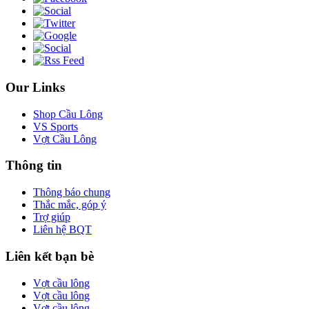
Our Links
Shop Cầu Lông
VS Sports
Vợt Cầu Lông
Thông tin
Thông báo chung
Thắc mắc, góp ý
Trợ giúp
Liên hệ BQT
Liên kết bạn bè
Vợt cầu lông
Vợt cầu lông
Vợt cầu lông