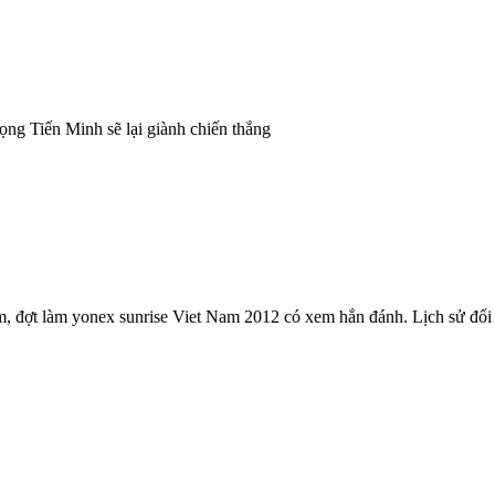
g Tiến Minh sẽ lại giành chiến thắng
, đợt làm yonex sunrise Viet Nam 2012 có xem hắn đánh. Lịch sử đối 