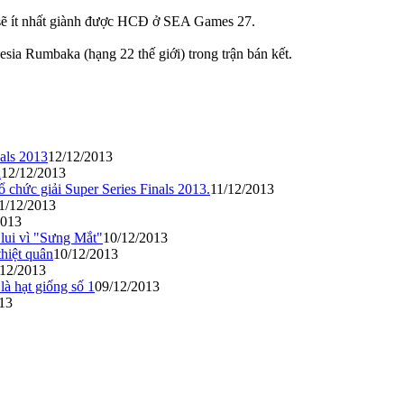
 sẽ ít nhất giành được HCĐ ở SEA Games 27.
sia Rumbaka (hạng 22 thế giới) trong trận bán kết.
nals 2013
12/12/2013
n
12/12/2013
 chức giải Super Series Finals 2013.
11/12/2013
1/12/2013
2013
 lui vì "Sưng Mắt"
10/12/2013
hiệt quân
10/12/2013
/12/2013
à hạt giống số 1
09/12/2013
13