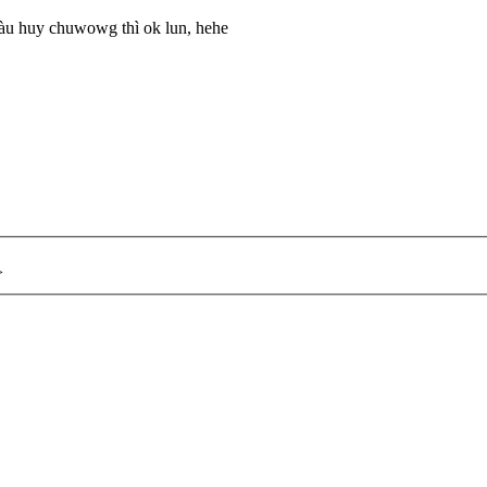
àu huy chuwowg thì ok lun, hehe
>