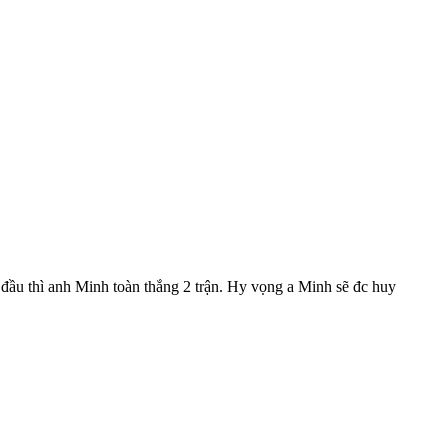
đầu thì anh Minh toàn thắng 2 trận. Hy vọng a Minh sẽ đc huy