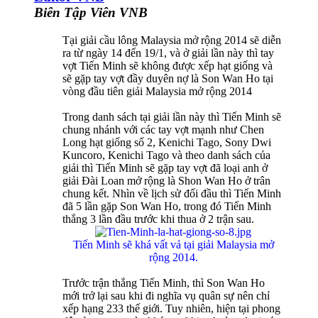
Biên Tập Viên VNB
Tại giải cầu lông Malaysia mở rộng 2014 sẽ diễn
ra từ ngày 14 đến 19/1, và ở giải lần này thì tay
vợt Tiến Minh sẽ không được xếp hạt giống và
sẽ gặp tay vợt đầy duyên nợ là Son Wan Ho tại
vòng đầu tiên giải Malaysia mở rộng 2014
Trong danh sách tại giải lần này thì Tiến Minh sẽ
chung nhánh với các tay vợt mạnh như Chen
Long hạt giống số 2, Kenichi Tago, Sony Dwi
Kuncoro, Kenichi Tago và theo danh sách của
giải thì Tiến Minh sẽ gặp tay vợt đã loại anh ở
giải Đài Loan mở rộng là Shon Wan Ho ở trân
chung kết. Nhìn về lịch sử đối đầu thì Tiến Minh
đã 5 lần gặp Son Wan Ho, trong đó Tiến Minh
thắng 3 lần đầu trước khi thua ở 2 trận sau.
Tiến Minh sẽ khá vất vả tại giải Malaysia mở
rộng 2014.
Trước trận thắng Tiến Minh, thì Son Wan Ho
mới trở lại sau khi đi nghĩa vụ quân sự nên chỉ
xếp hạng 233 thế giới. Tuy nhiên, hiện tại phong