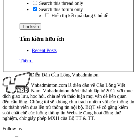
Search this thread only
Search this forum only
Hiển thị kết quả dạng Chủ đề
Tìm kiếm hữu ích
Recent Posts
Thêm...
Diễn Đàn Cầu Lông Vnbadminton
Vnbadminton.com là diễn đàn về Cầu Lông Việt
Nam. Vnbadminton được thành lập từ 2012 với mục
đích giao lưu, học hỏi, chia sẻ và thảo luận mọi vấn đề liên quan
đến cầu lông. Chúng tôi sẽ không chịu trách nhiệm với các thông tin
do thành viên đưa lên trừ thông tin nội bộ. BQT sẽ cố gắng kiểm
soát chặt chẽ các luồng thông tin Website đang hoạt động thử
nghiệm, chờ giấy phép MXH của Bộ TT & TT.
Follow us