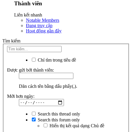
Thành viên
Liên kết nhanh
Notable Members
Đang truy cập
Hoạt động gần đây
Tìm kiếm
Chỉ tìm trong tiêu đề
Được gửi bởi thành viên:
Dãn cách tên bằng dấu phẩy(,).
Mới hơn ngày:
Search this thread only
Search this forum only
Hiển thị kết quả dạng Chủ đề