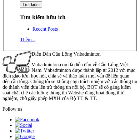
Tìm kiếm hữu ích
Recent Posts
Thêm...
Diễn Đàn Cầu Lông Vnbadminton
Vnbadminton.com là diễn đàn về Cầu Lông Việt
Nam. Vnbadminton được thành lập từ 2012 với mục
đích giao lưu, học hỏi, chia sẻ và thảo luận mọi vấn đề liên quan
đến cầu lông. Chúng tôi sẽ không chịu trách nhiệm với các thông tin
do thành viên đưa lên trừ thông tin nội bộ. BQT sẽ cố gắng kiểm
soát chặt chẽ các luồng thông tin Website đang hoạt động thử
nghiệm, chờ giấy phép MXH của Bộ TT & TT.
Follow us