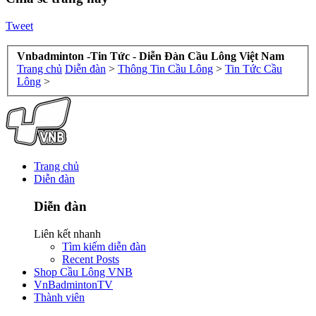
Tweet
Vnbadminton -Tin Tức - Diễn Đàn Cầu Lông Việt Nam
Trang chủ
Diễn đàn
>
Thông Tin Cầu Lông
>
Tin Tức Cầu
Lông
>
Trang chủ
Diễn đàn
Diễn đàn
Liên kết nhanh
Tìm kiếm diễn đàn
Recent Posts
Shop Cầu Lông VNB
VnBadmintonTV
Thành viên