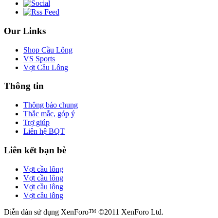
Our Links
Shop Cầu Lông
VS Sports
Vợt Cầu Lông
Thông tin
Thông báo chung
Thắc mắc, góp ý
Trợ giúp
Liên hệ BQT
Liên kết bạn bè
Vợt cầu lông
Vợt cầu lông
Vợt cầu lông
Vợt cầu lông
Diễn đàn sử dụng XenForo™ ©2011 XenForo Ltd.