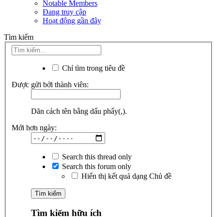
Notable Members
Đang truy cập
Hoạt động gần đây
Tìm kiếm
Chỉ tìm trong tiêu đề
Được gửi bởi thành viên:
Dãn cách tên bằng dấu phẩy(,).
Mới hơn ngày:
Search this thread only
Search this forum only
Hiển thị kết quả dạng Chủ đề
Tìm kiếm hữu ích