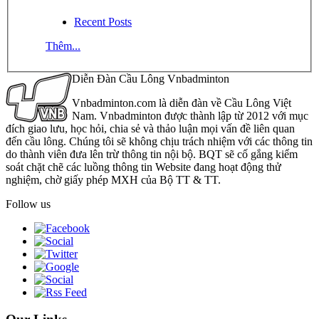
Recent Posts
Thêm...
Diễn Đàn Cầu Lông Vnbadminton
Vnbadminton.com là diễn đàn về Cầu Lông Việt
Nam. Vnbadminton được thành lập từ 2012 với mục
đích giao lưu, học hỏi, chia sẻ và thảo luận mọi vấn đề liên quan
đến cầu lông. Chúng tôi sẽ không chịu trách nhiệm với các thông tin
do thành viên đưa lên trừ thông tin nội bộ. BQT sẽ cố gắng kiểm
soát chặt chẽ các luồng thông tin Website đang hoạt động thử
nghiệm, chờ giấy phép MXH của Bộ TT & TT.
Follow us