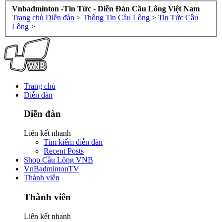
Vnbadminton -Tin Tức - Diễn Đàn Cầu Lông Việt Nam
Trang chủ
Diễn đàn
>
Thông Tin Cầu Lông
>
Tin Tức Cầu
Lông
>
Trang chủ
Diễn đàn
Diễn đàn
Liên kết nhanh
Tìm kiếm diễn đàn
Recent Posts
Shop Cầu Lông VNB
VnBadmintonTV
Thành viên
Thành viên
Liên kết nhanh