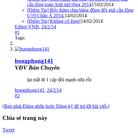
cầu lông toàn Anh mở rộng 2014
15/02/2014
[Điểm Tin] Bốc thăm chia bảng đồng đội giải cầu lông
U19 Châu Á 2014.
14/02/2014
[Điểm Tin] Không có lòng!
14/02/2014
Editor VNB
,
24/2/14
#1
Tags:
hongphong141
VĐV Bán Chuyên
lại mất đi 1 cặp đôi mạnh nữa rồi
hongphong141
,
24/2/14
#2
(Bạn phải Đăng nhập hoặc Đăng ký để trả lời bài viết.)
Chia sẻ trang này
Tweet