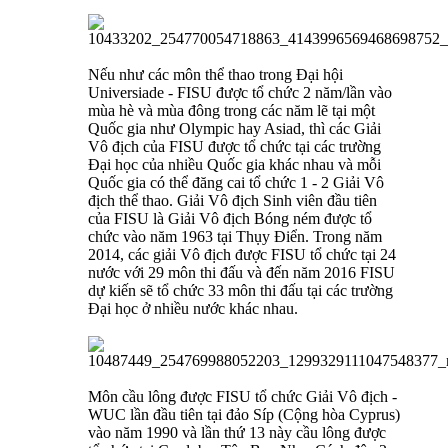
Nếu như các môn thể thao trong Đại hội
Universiade - FISU được tổ chức 2 năm/lần vào
mùa hè và mùa đông trong các năm lẽ tại một
Quốc gia như Olympic hay Asiad, thì các Giải
Vô địch của FISU được tổ chức tại các trường
Đại học của nhiều Quốc gia khác nhau và mỗi
Quốc gia có thể đăng cai tổ chức 1 - 2 Giải Vô
địch thể thao. Giải Vô địch Sinh viên đầu tiên
của FISU là Giải Vô địch Bóng ném được tổ
chức vào năm 1963 tại Thụy Điển. Trong năm
2014, các giải Vô địch được FISU tổ chức tại 24
nước với 29 môn thi đấu và đến năm 2016 FISU
dự kiến sẽ tổ chức 33 môn thi đấu tại các trường
Đại học ở nhiều nước khác nhau.
Môn cầu lông được FISU tổ chức Giải Vô địch -
WUC lần đầu tiên tại đảo Síp (Cộng hòa Cyprus)
vào năm 1990 và lần thứ 13 này cầu lông được