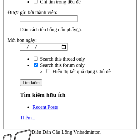
Chỉ tìm trong tiêu đề
Được gửi bởi thành viên:
Dãn cách tên bằng dấu phẩy(,).
Mới hơn ngày:
Search this thread only
Search this forum only
Hiển thị kết quả dạng Chủ đề
Tìm kiếm hữu ích
Recent Posts
Thêm...
Diễn Đàn Cầu Lông Vnbadminton