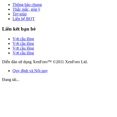
Thông báo chung
Thắc mắc, góp ý
Trợ giúp
Liên hệ BQT
Liên kết bạn bè
Vợt cầu lông
Vợt cầu lông
Vợt cầu lông
Vợt cầu lông
Diễn đàn sử dụng XenForo™ ©2011 XenForo Ltd.
Quy định và Nội quy
Đang tải...