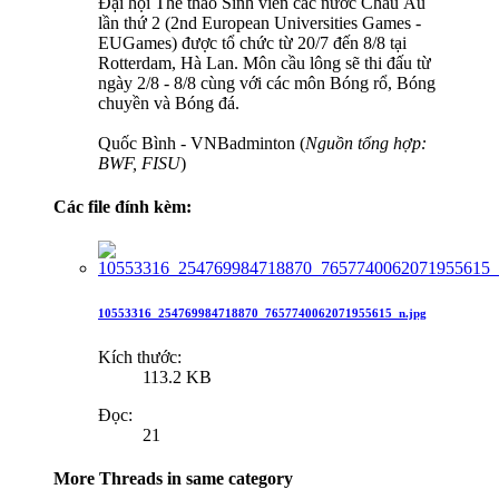
Đại hội Thể thao Sinh viên các nước Châu Âu
lần thứ 2 (2nd European Universities Games -
EUGames) được tổ chức từ 20/7 đến 8/8 tại
Rotterdam, Hà Lan. Môn cầu lông sẽ thi đấu từ
ngày 2/8 - 8/8 cùng với các môn Bóng rổ, Bóng
chuyền và Bóng đá.
Quốc Bình - VNBadminton (
Nguồn tổng hợp:
BWF, FISU
)
Các file đính kèm:
10553316_254769984718870_7657740062071955615_n.jpg
Kích thước:
113.2 KB
Đọc:
21
More Threads in same category