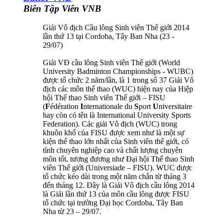
Biên Tập Viên VNB
Giải Vô địch Cầu lông Sinh viên Thế giới 2014
lần thứ 13 tại Cordoba, Tây Ban Nha (23 -
29/07)
Giải VĐ cầu lông Sinh viên Thế giới (World
University Badminton Championships - WUBC)
được tổ chức 2 năm/lần, là 1 trong số 37 Giải Vô
địch các môn thể thao (WUC) hiện nay của Hiệp
hội Thể thao Sinh viên Thế giới – FISU
(
F
édération
I
nternationale du
S
port
U
niversitaire
hay còn có tên là International University Sports
Federation). Các giải Vô địch (WUC) trong
khuôn khổ của FISU được xem như là một sự
kiện thể thao lớn nhất của Sinh viên thế giới, có
tính chuyên nghiệp cao và chất lượng chuyên
môn tốt, tương đương như Đại hội Thể thao Sinh
viên Thế giới (Universiade – FISU). WUC được
tổ chức kéo dài trong một năm chẵn từ tháng 3
đến tháng 12. Đây là Giải Vô địch cầu lông 2014
là Giải lần thứ 13 của môn cầu lông được FISU
tổ chức tại trường Đại học Cordoba, Tây Ban
Nha từ 23 – 29/07.