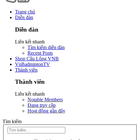
Trang chủ
Diễn đàn
Diễn đàn
Liên kết nhanh
Tìm kiếm diễn đàn
Recent Posts
Shop Cầu Lông VNB
VnBadmintonTV
Thành viên
Thành viên
Liên kết nhanh
Notable Members
Đang truy cập
Hoạt động gần đây
Tìm kiếm