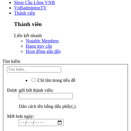
Shop Cầu Lông VNB
VnBadmintonTV
Thành viên
Thành viên
Liên kết nhanh
Notable Members
Đang truy cập
Hoạt động gần đây
Tìm kiếm
Chỉ tìm trong tiêu đề
Được gửi bởi thành viên:
Dãn cách tên bằng dấu phẩy(,).
Mới hơn ngày: