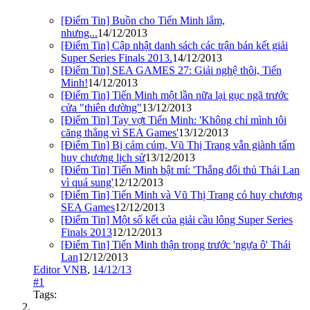
[Điểm Tin] Buồn cho Tiến Minh lắm,
nhưng...
14/12/2013
[Điểm Tin] Cập nhật danh sách các trận bán kết giải
Super Series Finals 2013.
14/12/2013
[Điểm Tin] SEA GAMES 27: Giải nghệ thôi, Tiến
Minh!
14/12/2013
[Điểm Tin] Tiến Minh một lần nữa lại gục ngã trước
cửa "thiên đường"
13/12/2013
[Điểm Tin] Tay vợt Tiến Minh: 'Không chỉ mình tôi
căng thẳng vì SEA Games'
13/12/2013
[Điểm Tin] Bị cảm cúm, Vũ Thị Trang vẫn giành tấm
huy chương lịch sử
13/12/2013
[Điểm Tin] Tiến Minh bật mí: 'Thắng đối thủ Thái Lan
vì quá sung'
12/12/2013
[Điểm Tin] Tiến Minh và Vũ Thị Trang có huy chương
SEA Games
12/12/2013
[Điểm Tin] Một số kết của giải cầu lông Super Series
Finals 2013
12/12/2013
[Điểm Tin] Tiến Minh thận trọng trước 'ngựa ô' Thái
Lan
12/12/2013
Editor VNB
,
14/12/13
#1
Tags: