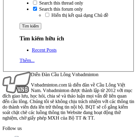
Search this thread only
Search this forum only
Hiển thị kết quả dạng Chủ đề
Tìm kiếm hữu ích
Recent Posts
Thêm...
Diễn Đàn Cầu Lông Vnbadminton
Vnbadminton.com là diễn đàn về Cầu Lông Việt
Nam. Vnbadminton được thành lập từ 2012 với mục
đích giao lưu, học hỏi, chia sẻ và thảo luận mọi vấn đề liên quan
đến cầu lông. Chúng tôi sẽ không chịu trách nhiệm với các thông tin
do thành viên đưa lên trừ thông tin nội bộ. BQT sẽ cố gắng kiểm
soát chặt chẽ các luồng thông tin Website đang hoạt động thử
nghiệm, chờ giấy phép MXH của Bộ TT & TT.
Follow us