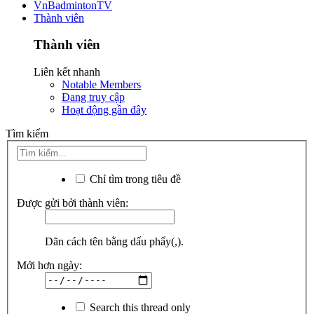
VnBadmintonTV
Thành viên
Thành viên
Liên kết nhanh
Notable Members
Đang truy cập
Hoạt động gần đây
Tìm kiếm
Chỉ tìm trong tiêu đề
Được gửi bởi thành viên:
Dãn cách tên bằng dấu phẩy(,).
Mới hơn ngày:
Search this thread only