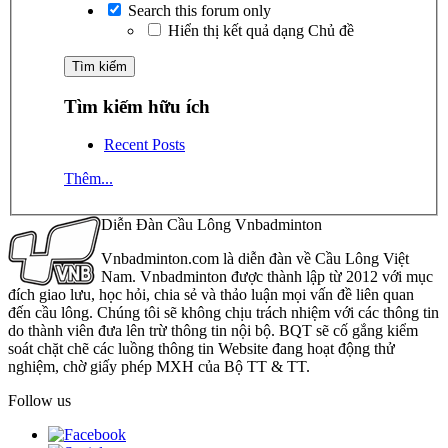
Search this forum only
Hiển thị kết quả dạng Chủ đề
Tìm kiếm hữu ích
Recent Posts
Thêm...
Diễn Đàn Cầu Lông Vnbadminton
Vnbadminton.com là diễn đàn về Cầu Lông Việt
Nam. Vnbadminton được thành lập từ 2012 với mục
đích giao lưu, học hỏi, chia sẻ và thảo luận mọi vấn đề liên quan
đến cầu lông. Chúng tôi sẽ không chịu trách nhiệm với các thông tin
do thành viên đưa lên trừ thông tin nội bộ. BQT sẽ cố gắng kiểm
soát chặt chẽ các luồng thông tin Website đang hoạt động thử
nghiệm, chờ giấy phép MXH của Bộ TT & TT.
Follow us