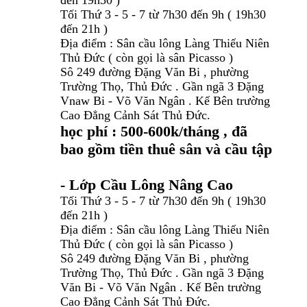
Tối Thứ 3 - 5 - 7 từ 7h30 đến 9h ( 19h30
đến 21h )
Địa điểm : Sân cầu lông Làng Thiếu Niên
Thủ Đức ( còn gọi là sân Picasso )
Sô 249 đường Đặng Văn Bi , phường
Trường Thọ, Thủ Đức . Gần ngã 3 Đặng
Vnaw Bi - Võ Văn Ngân . Kế Bên trường
Cao Đẳng Cảnh Sát Thủ Đức.
học phí : 500-600k/tháng , đã
bao gồm tiền thuê sân và cầu tập
- Lớp Cầu Lông Nâng Cao
Tối Thứ 3 - 5 - 7 từ 7h30 đến 9h ( 19h30
đến 21h )
Địa điểm : Sân cầu lông Làng Thiếu Niên
Thủ Đức ( còn gọi là sân Picasso )
Sô 249 đường Đặng Văn Bi , phường
Trường Thọ, Thủ Đức . Gần ngã 3 Đặng
Văn Bi - Võ Văn Ngân . Kế Bên trường
Cao Đẳng Cảnh Sát Thủ Đức.