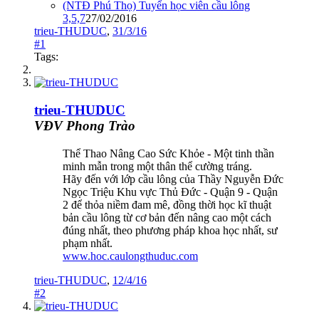
(NTĐ Phú Thọ) Tuyển học viên cầu lông
3,5,7
27/02/2016
trieu-THUDUC
,
31/3/16
#1
Tags:
trieu-THUDUC
VĐV Phong Trào
Thể Thao Nâng Cao Sức Khỏe - Một tinh thần
minh mẫn trong một thân thể cường tráng.
Hãy đến với lớp cầu lông của Thầy Nguyễn Đức
Ngọc Triệu Khu vực Thủ Đức - Quận 9 - Quận
2 để thỏa niềm đam mê, đồng thời học kĩ thuật
bản cầu lông từ cơ bản đến nâng cao một cách
đúng nhất, theo phương pháp khoa học nhất, sư
phạm nhất.
www.hoc.caulongthuduc.com
trieu-THUDUC
,
12/4/16
#2