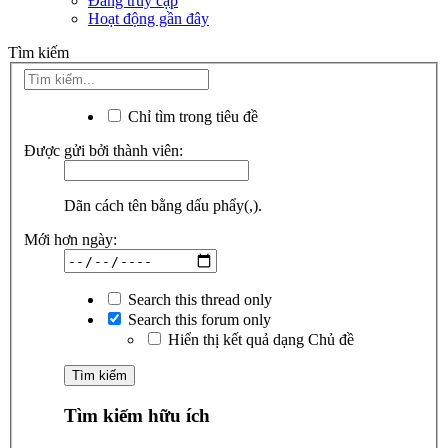
Đang truy cập
Hoạt động gần đây
Tìm kiếm
Chỉ tìm trong tiêu đề
Được gửi bởi thành viên:
Dãn cách tên bằng dấu phẩy(,).
Mới hơn ngày:
Search this thread only
Search this forum only
Hiển thị kết quả dạng Chủ đề
Tìm kiếm hữu ích