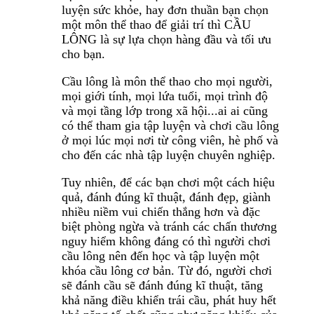
luyện sức khỏe, hay đơn thuần bạn chọn
một môn thể thao để giải trí thì CẦU
LÔNG là sự lựa chọn hàng đầu và tối ưu
cho bạn.
Cầu lông là môn thể thao cho mọi người,
mọi giới tính, mọi lứa tuổi, mọi trình độ
và mọi tầng lớp trong xã hội...ai ai cũng
có thể tham gia tập luyện và chơi cầu lông
ở mọi lúc mọi nơi từ công viên, hè phố và
cho đến các nhà tập luyện chuyên nghiệp.
Tuy nhiên, để các bạn chơi một cách hiệu
quả, đánh đúng kĩ thuật, đánh đẹp, giành
nhiều niềm vui chiến thắng hơn và đặc
biệt phòng ngừa và tránh các chấn thương
nguy hiểm không đáng có thì người chơi
cầu lông nên đến học và tập luyện một
khóa cầu lông cơ bản. Từ đó, người chơi
sẽ đánh cầu sẽ đánh đúng kĩ thuật, tăng
khả năng điều khiển trái cầu, phát huy hết