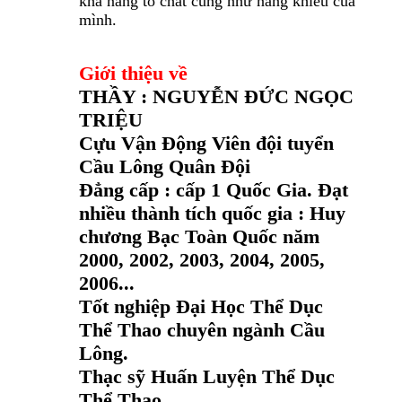
khả năng tố chất cũng như năng khiếu của
mình.
Giới thiệu về
THẦY : NGUYỄN ĐỨC NGỌC
TRIỆU
Cựu Vận Động Viên đội tuyển
Cầu Lông Quân Đội
Đẳng cấp : cấp 1 Quốc Gia. Đạt
nhiều thành tích quốc gia : Huy
chương Bạc Toàn Quốc năm
2000, 2002, 2003, 2004, 2005,
2006...
Tốt nghiệp Đại Học Thể Dục
Thể Thao chuyên ngành Cầu
Lông.
Thạc sỹ Huấn Luyện Thể Dục
Thể Thao