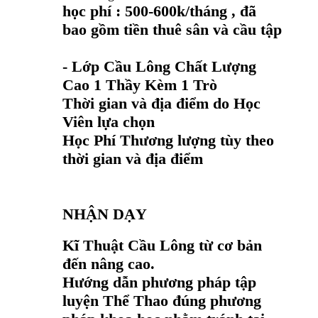
học phí : 500-600k/tháng , đã
bao gồm tiền thuê sân và cầu tập
- Lớp Cầu Lông Chất Lượng
Cao 1 Thầy Kèm 1 Trò
Thời gian và địa điểm do Học
Viên lựa chọn
Học Phí Thương lượng tùy theo
thời gian và địa điểm
NHẬN DẠY
Kĩ Thuật Cầu Lông từ cơ bản
đến nâng cao.
Hướng dẫn phương pháp tập
luyện Thể Thao đúng phương