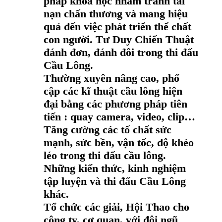
pháp khoa học nhằm tránh tai
nạn chấn thương và mang hiệu
quả đến việc phát triển thể chất
con người. Tư Duy Chiến Thuật
đánh đơn, đánh đôi trong thi đấu
Cầu Lông.
Thường xuyên nâng cao, phổ
cập các kĩ thuật cầu lông hiện
đại bằng các phương pháp tiên
tiến : quay camera, video, clip…
Tăng cường các tố chất sức
mạnh, sức bền, vận tốc, độ khéo
léo trong thi đấu cầu lông.
Những kiến thức, kinh nghiệm
tập luyện và thi đấu Cầu Lông
khác.
Tổ chức các giải, Hội Thao cho
công ty, cơ quan, với đội ngũ