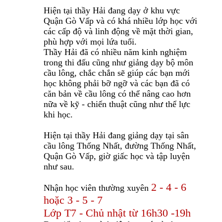
Hiện tại thầy Hải đang dạy ở khu vực
Quận Gò Vấp và có khá nhiều lớp học với
các cấp độ và linh động về mặt thời gian,
phù hợp với mọi lứa tuổi.
Thầy Hải đã có nhiều năm kinh nghiệm
trong thi đấu cũng như giảng dạy bộ môn
cầu lông, chắc chắn sẽ giúp các bạn mới
học không phải bỡ ngỡ và các bạn đã có
căn bản về cầu lông có thể nâng cao hơn
nữa về kỹ - chiến thuật cũng như thể lực
khi học.
Hiện tại thầy Hải đang giảng dạy tại sân
cầu lông Thống Nhất, đường Thống Nhất,
Quận Gò Vấp, giờ giấc học và tập luyện
như sau.
2 - 4 - 6
Nhận học viên thường xuyên
hoặc 3 - 5 - 7
Lớp T7 - Chủ nhật từ 16h30 -19h