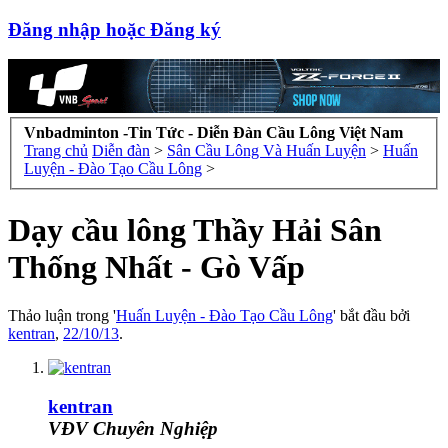
Đăng nhập hoặc Đăng ký
Vnbadminton -Tin Tức - Diễn Đàn Cầu Lông Việt Nam
Trang chủ
Diễn đàn
>
Sân Cầu Lông Và Huấn Luyện
>
Huấn
Luyện - Đào Tạo Cầu Lông
>
Dạy cầu lông Thầy Hải Sân
Thống Nhất - Gò Vấp
Thảo luận trong '
Huấn Luyện - Đào Tạo Cầu Lông
' bắt đầu bởi
kentran
,
22/10/13
.
kentran
VĐV Chuyên Nghiệp