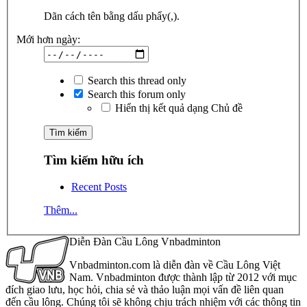
Dãn cách tên bằng dấu phẩy(,).
Mới hơn ngày:
Search this thread only
Search this forum only
Hiển thị kết quả dạng Chủ đề
Tìm kiếm hữu ích
Recent Posts
Thêm...
Diễn Đàn Cầu Lông Vnbadminton
Vnbadminton.com là diễn đàn về Cầu Lông Việt
Nam. Vnbadminton được thành lập từ 2012 với mục
đích giao lưu, học hỏi, chia sẻ và thảo luận mọi vấn đề liên quan
đến cầu lông. Chúng tôi sẽ không chịu trách nhiệm với các thông tin