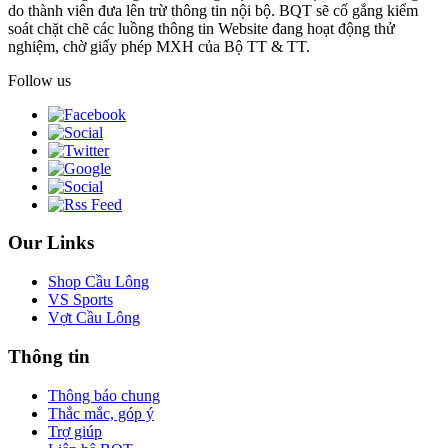
do thành viên đưa lên trừ thông tin nội bộ. BQT sẽ cố gắng kiểm
soát chặt chẽ các luồng thông tin Website đang hoạt động thử
nghiệm, chờ giấy phép MXH của Bộ TT & TT.
Follow us
Our Links
Shop Cầu Lông
VS Sports
Vợt Cầu Lông
Thông tin
Thông báo chung
Thắc mắc, góp ý
Trợ giúp