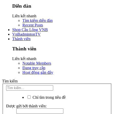
Diễn đàn
Liên kết nhanh
Tìm kiếm diễn đàn
Recent Posts
Shop Cầu Lông VNB
VnBadmintonTV
Thành viên
Thành viên
Liên kết nhanh
Notable Members
Đang truy cập
Hoạt động gần đây
Tìm kiếm
Chỉ tìm trong tiêu đề
Được gửi bởi thành viên: