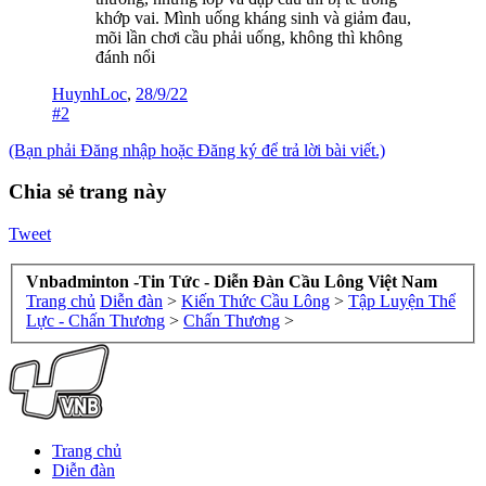
khớp vai. Mình uống kháng sinh và giảm đau,
mõi lần chơi cầu phải uống, không thì không
đánh nổi
HuynhLoc
,
28/9/22
#2
(Bạn phải Đăng nhập hoặc Đăng ký để trả lời bài viết.)
Chia sẻ trang này
Tweet
Vnbadminton -Tin Tức - Diễn Đàn Cầu Lông Việt Nam
Trang chủ
Diễn đàn
>
Kiến Thức Cầu Lông
>
Tập Luyện Thể
Lực - Chấn Thương
>
Chấn Thương
>
Trang chủ
Diễn đàn