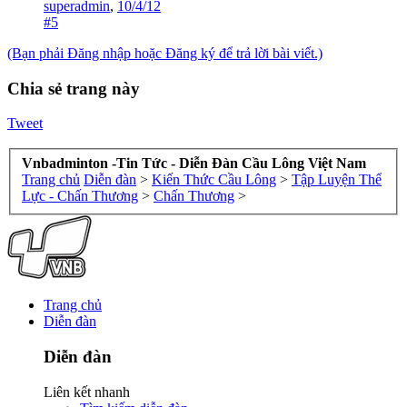
superadmin
,
10/4/12
#5
(Bạn phải Đăng nhập hoặc Đăng ký để trả lời bài viết.)
Chia sẻ trang này
Tweet
Vnbadminton -Tin Tức - Diễn Đàn Cầu Lông Việt Nam
Trang chủ
Diễn đàn
>
Kiến Thức Cầu Lông
>
Tập Luyện Thể
Lực - Chấn Thương
>
Chấn Thương
>
Trang chủ
Diễn đàn
Diễn đàn
Liên kết nhanh