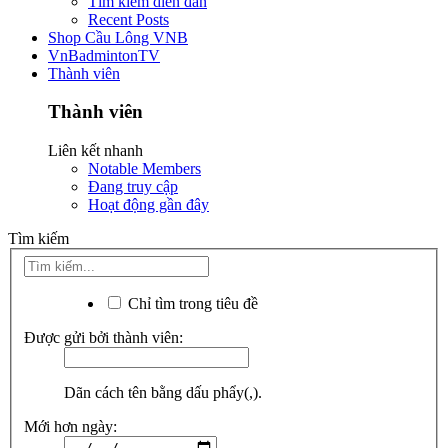
Tìm kiếm diễn đàn
Recent Posts
Shop Cầu Lông VNB
VnBadmintonTV
Thành viên
Thành viên
Liên kết nhanh
Notable Members
Đang truy cập
Hoạt động gần đây
Tìm kiếm
Chỉ tìm trong tiêu đề
Được gửi bởi thành viên:
Dãn cách tên bằng dấu phẩy(,).
Mới hơn ngày: