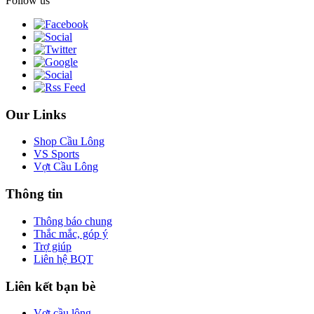
Follow us
Our Links
Shop Cầu Lông
VS Sports
Vợt Cầu Lông
Thông tin
Thông báo chung
Thắc mắc, góp ý
Trợ giúp
Liên hệ BQT
Liên kết bạn bè
Vợt cầu lông