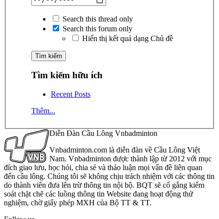
Search this thread only
Search this forum only
Hiển thị kết quả dạng Chủ đề
Tìm kiếm hữu ích
Recent Posts
Thêm...
Diễn Đàn Cầu Lông Vnbadminton
Vnbadminton.com là diễn đàn về Cầu Lông Việt
Nam. Vnbadminton được thành lập từ 2012 với mục
đích giao lưu, học hỏi, chia sẻ và thảo luận mọi vấn đề liên quan
đến cầu lông. Chúng tôi sẽ không chịu trách nhiệm với các thông tin
do thành viên đưa lên trừ thông tin nội bộ. BQT sẽ cố gắng kiểm
soát chặt chẽ các luồng thông tin Website đang hoạt động thử
nghiệm, chờ giấy phép MXH của Bộ TT & TT.