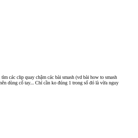
 tìm các clip quay chậm các bài smash (vd bài how to smash
 nên dùng cổ tay... Chỉ cần ko đúng 1 trong số đó là vừa nguy