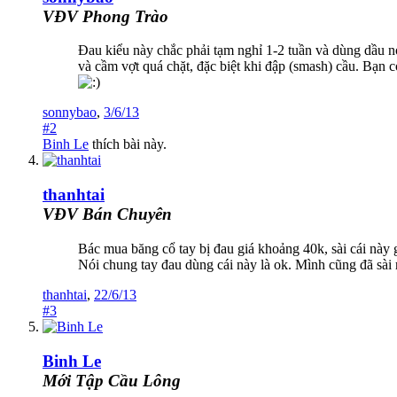
VĐV Phong Trào
Đau kiểu này chắc phải tạm nghỉ 1-2 tuần và dùng dầu n
và cầm vợt quá chặt, đặc biệt khi đập (smash) cầu. Bạn 
sonnybao
,
3/6/13
#2
Binh Le
thích bài này.
thanhtai
VĐV Bán Chuyên
Bác mua băng cổ tay bị đau giá khoảng 40k, sài cái này 
Nói chung tay đau dùng cái này là ok. Mình cũng đã sài 
thanhtai
,
22/6/13
#3
Binh Le
Mới Tập Cầu Lông