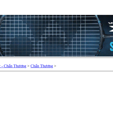
 - Chấn Thương
>
Chấn Thương
>