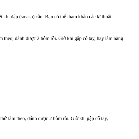
ệt khi đập (smash) cầu. Bạn có thể tham khảo các kĩ thuật
m theo, đánh được 2 hôm rồi. Giờ khi gập cổ tay, hay làm nặng
thử làm theo, đánh được 2 hôm rồi. Giờ khi gập cổ tay,