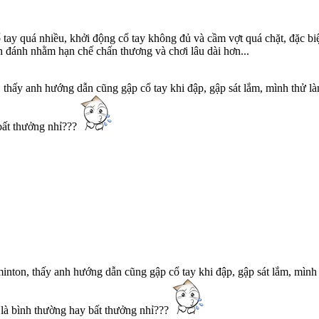
ổ tay quá nhiều, khởi động cổ tay không đủ và cầm vợt quá chặt, đặc bi
h đánh nhằm hạn chế chấn thương và chơi lâu dài hơn...
thấy anh hướng dẫn cũng gập cổ tay khi đập, gập sát lắm, mình thử là
 bất thưởng nhỉ???
nton, thấy anh hướng dẫn cũng gập cổ tay khi đập, gập sát lắm, mình 
 là bình thường hay bất thưởng nhỉ???