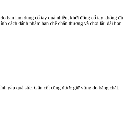
 do bạn lạm dụng cổ tay quá nhiều, khởi động cổ tay không đủ
chỉnh cách đánh nhằm hạn chế chấn thương và chơi lâu dài hơn
 mình gập quá sức. Gân cốt cũng được giữ vững do băng chặt.