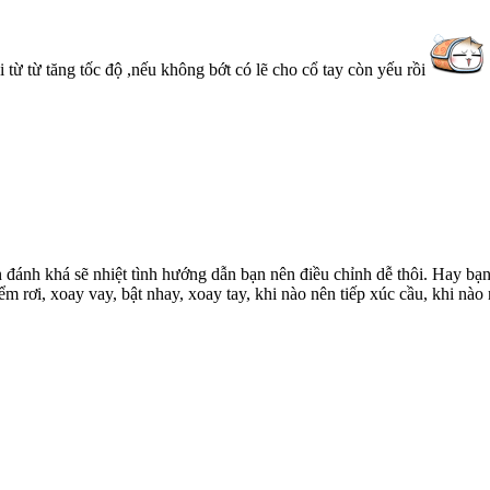
 từ từ tăng tốc độ ,nếu không bớt có lẽ cho cổ tay còn yếu rồi
 đánh khá sẽ nhiệt tình hướng dẫn bạn nên điều chỉnh dễ thôi. Hay bạn
 rơi, xoay vay, bật nhay, xoay tay, khi nào nên tiếp xúc cầu, khi nào