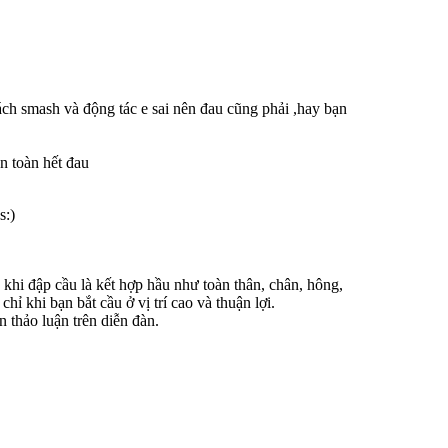
cách smash và động tác e sai nên đau cũng phải ,hay bạn
n toàn hết đau
)
khi đập cầu là kết hợp hầu như toàn thân, chân, hông,
hỉ khi bạn bắt cầu ở vị trí cao và thuận lợi.
n thảo luận trên diễn đàn.