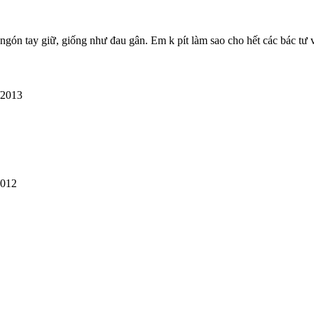
gón tay giữ, giống như đau gân. Em k pít làm sao cho hết các bác tư 
/2013
2012