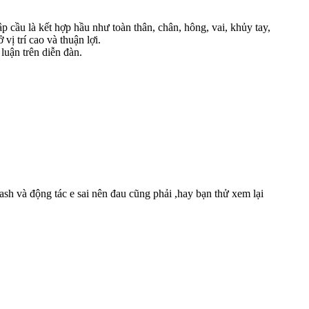
 cầu là kết hợp hầu như toàn thân, chân, hông, vai, khủy tay,
vị trí cao và thuận lợi.
 luận trên diễn đàn.
ash và động tác e sai nên đau cũng phải ,hay bạn thử xem lại