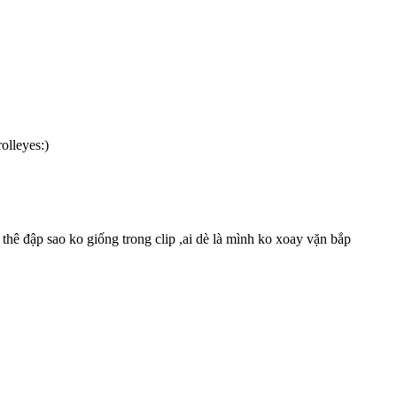
)
 thê đập sao ko giống trong clip ,ai dè là mình ko xoay vặn bắp