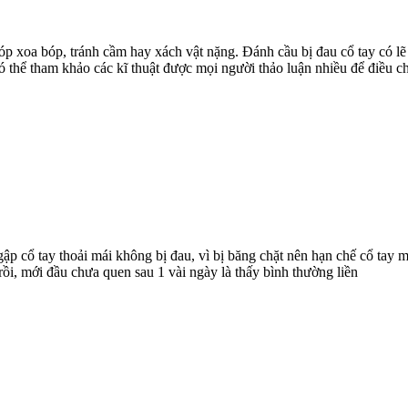
óp xoa bóp, tránh cầm hay xách vật nặng. Đánh cầu bị đau cổ tay có lẽ
có thể tham khảo các kĩ thuật được mọi người thảo luận nhiều để điều 
gập cổ tay thoải mái không bị đau, vì bị băng chặt nên hạn chế cổ tay
rồi, mới đầu chưa quen sau 1 vài ngày là thấy bình thường liền