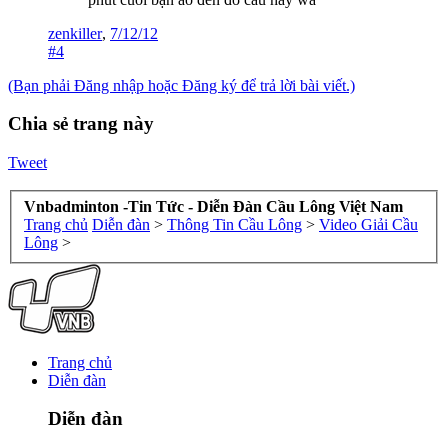
zenkiller
,
7/12/12
#4
(Bạn phải Đăng nhập hoặc Đăng ký để trả lời bài viết.)
Chia sẻ trang này
Tweet
Vnbadminton -Tin Tức - Diễn Đàn Cầu Lông Việt Nam
Trang chủ
Diễn đàn
>
Thông Tin Cầu Lông
>
Video Giải Cầu
Lông
>
Trang chủ
Diễn đàn
Diễn đàn