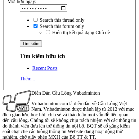
Mới hơn ngày:
Search this thread only
Search this forum only
Hiển thị kết quả dạng Chủ đề
Tìm kiếm hữu ích
Recent Posts
Thêm...
Diễn Đàn Cầu Lông Vnbadminton
Vnbadminton.com là diễn đàn về Cầu Lông Việt
Nam. Vnbadminton được thành lập từ 2012 với mục
đích giao lưu, học hỏi, chia sẻ và thảo luận mọi vấn đề liên quan
đến cầu lông. Chúng tôi sẽ không chịu trách nhiệm với các thông tin
do thành viên đưa lên trừ thông tin nội bộ. BQT sẽ cố gắng kiểm
soát chặt chẽ các luồng thông tin Website đang hoạt động thử
nghiệm, chờ giấy phép MXH của Bộ TT & TT.