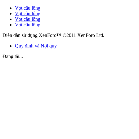
Vợt cầu lông
Vợt cầu lông
Vợt cầu lông
Vợt cầu lông
Diễn đàn sử dụng XenForo™ ©2011 XenForo Ltd.
Quy định và Nội quy
Đang tải...