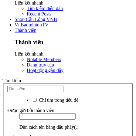
Liên kết nhanh
Tìm kiếm diễn đàn
Recent Posts
Shop Cầu Lông VNB
VnBadmintonTV
Thành viên
Thành viên
Liên kết nhanh
Notable Members
Đang truy cập
Hoạt động gần đây
Tìm kiếm
Chỉ tìm trong tiêu đề
Được gửi bởi thành viên:
Dãn cách tên bằng dấu phẩy(,).