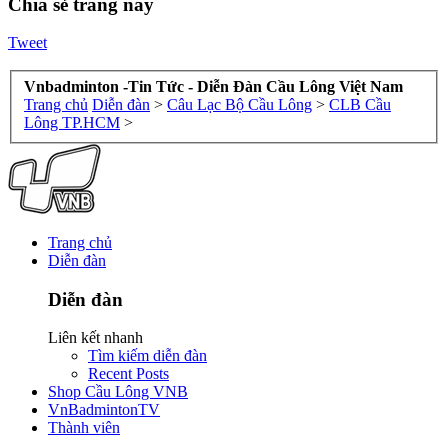
Chia sẻ trang này
Tweet
Vnbadminton -Tin Tức - Diễn Đàn Cầu Lông Việt Nam
Trang chủ
Diễn đàn
>
Câu Lạc Bộ Cầu Lông
>
CLB Cầu
Lông TP.HCM
>
Trang chủ
Diễn đàn
Diễn đàn
Liên kết nhanh
Tìm kiếm diễn đàn
Recent Posts
Shop Cầu Lông VNB
VnBadmintonTV
Thành viên