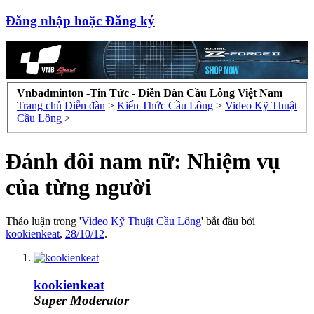
Đăng nhập hoặc Đăng ký
Vnbadminton -Tin Tức - Diễn Đàn Cầu Lông Việt Nam
Trang chủ
Diễn đàn
>
Kiến Thức Cầu Lông
>
Video Kỹ Thuật
Cầu Lông
>
Đánh đôi nam nữ: Nhiệm vụ
của từng người
Thảo luận trong '
Video Kỹ Thuật Cầu Lông
' bắt đầu bởi
kookienkeat
,
28/10/12
.
kookienkeat
Super Moderator