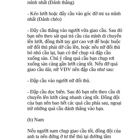
mình nhất (Đánh thẳng)
- Kéo lưới hoặc đẩy cầu vào góc đờ mi xa mình
nhất (Đánh chéo)
- Đẩy cầu thẳng vào người vừa giao cầu. Sau đó
bạn nên theo sát quả trả cầu của mình di chuyển
lên lưới, đồng thời tay giơ cao vợt để hoặc buộc
nữ đối thủ phải dỡ cầu lên, hoặc nếu nữ đối thủ
bỏ nhỏ cầu lại, bạn có thể chụp và đập cầu
xuống sàn. Chú ý rằng quả cầu bạn chụp rơi
xuống sàn càng gần lưới càng tốt. Nếu đỡ quả
giao cầu dài, nữ VĐV nên đập cầu như sau:
- Đập cầu vào người nữ đối thủ.
- Đập cầu dọc biên. Sau đó bạn nên theo cầu di
chuyển lên lưới càng nhanh càng tốt. Đồng đội
của bạn nên bao hết các quả cầu phía sau, ngoại
trừ những quả cầu đánh thẳng vào bạn.
(b) Nam
Nếu người nam chụp giao cầu tốt, đồng đội của
anh ta nên đứng ở tư thế thủ tại đường tâm