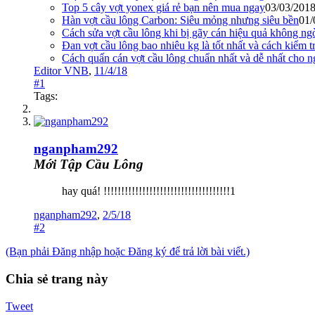
Top 5 cây vợt yonex giá rẻ bạn nên mua ngay
03/03/201
Hàn vợt cầu lông Carbon: Siêu mỏng nhưng siêu bền
01/
Cách sửa vợt cầu lông khi bị gãy cán hiệu quả không ngơ
Đan vợt cầu lông bao nhiêu kg là tốt nhất và cách kiểm tr
Cách quấn cán vợt cầu lông chuẩn nhất và dễ nhất cho n
Editor VNB
,
11/4/18
#1
Tags:
nganpham292
Mới Tập Cầu Lông
hay quá! !!!!!!!!!!!!!!!!!!!!!!!!!!!!!!!!!!!!1
nganpham292
,
2/5/18
#2
(Bạn phải Đăng nhập hoặc Đăng ký để trả lời bài viết.)
Chia sẻ trang này
Tweet