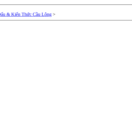
 Đấu & Kiến Thức Cầu Lông
>