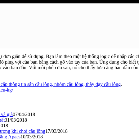
sự đơn giản để sử dụng. Bạn làm theo một hệ thống logic để nhập các ch
 đó ping vợt của bạn bằng cách gõ vào tay của bạn. Ứng dụng cho biết t
p vào ban đầu. Với mỗi phép đo sau, nó cho thấy lực căng ban đầu còn 
 cấp thông tin sân cầu lông, nhóm cầu lông, thầy dạy cầu lông
.
ieu-kg/
 và giả
07/04/2018
ất
31/03/2018
2018
 thương khi chơi cầu lông
17/03/2018
̀ hãng Apacs
10/03/2018