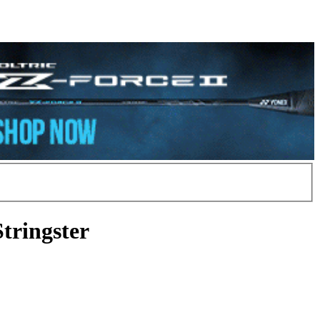
tringster