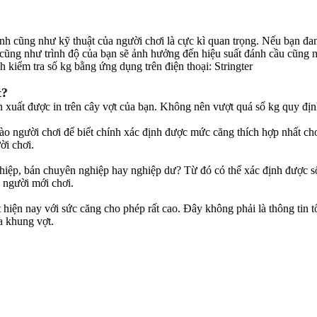
nh cũng như kỹ thuật của người chơi là cực kì quan trọng. Nếu bạn đan
cũng như trình độ của bạn sẽ ảnh hưởng đến hiệu suất đánh cầu cũng n
h kiểm tra số kg bằng ứng dụng trên điện thoại: Stringter
t?
 xuất được in trên cây vợt của bạn. Không nên vượt quá số kg quy địn
ào người chơi để biết chính xác định được mức căng thích hợp nhất ch
ời chơi.
ệp, bán chuyên nghiệp hay nghiệp dư? Từ đó có thể xác định được số
ư, người mới chơi.
t hiện nay với sức căng cho phép rất cao. Đây không phải là thông tin
a khung vợt.