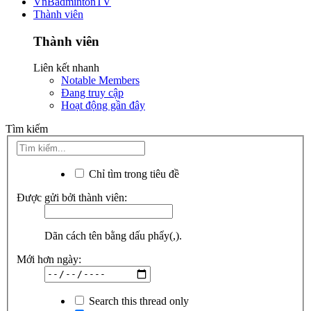
VnBadmintonTV
Thành viên
Thành viên
Liên kết nhanh
Notable Members
Đang truy cập
Hoạt động gần đây
Tìm kiếm
Chỉ tìm trong tiêu đề
Được gửi bởi thành viên:
Dãn cách tên bằng dấu phẩy(,).
Mới hơn ngày:
Search this thread only