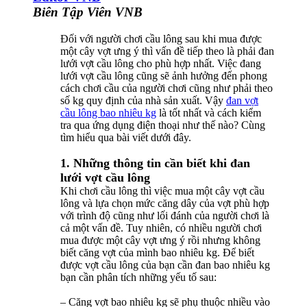
Biên Tập Viên VNB
Đối với người chơi cầu lông sau khi mua được
một cây vợt ưng ý thì vấn đề tiếp theo là phải đan
lưới vợt cầu lông cho phù hợp nhất. Việc đang
lưới vợt cầu lông cũng sẽ ảnh hưởng đến phong
cách chơi cầu của người chơi cũng như phải theo
số kg quy định của nhà sản xuất. Vậy
đan vợt
cầu lông bao nhiêu kg
là tốt nhất và cách kiểm
tra qua ứng dụng điện thoại như thế nào? Cùng
tìm hiểu qua bài viết dưới đây.
1. Những thông tin cần biết khi đan
lưới vợt cầu lông
Khi chơi cầu lông thì việc mua một cây vợt cầu
lông và lựa chọn mức căng dây của vợt phù hợp
với trình độ cũng như lối đánh của người chơi là
cả một vấn đề. Tuy nhiên, có nhiều người chơi
mua được một cây vợt ưng ý rồi nhưng không
biết căng vợt của mình bao nhiêu kg. Để biết
được vợt cầu lông của bạn cần đan bao nhiêu kg
bạn cần phân tích những yếu tố sau:
– Căng vợt bao nhiêu kg sẽ phụ thuộc nhiều vào