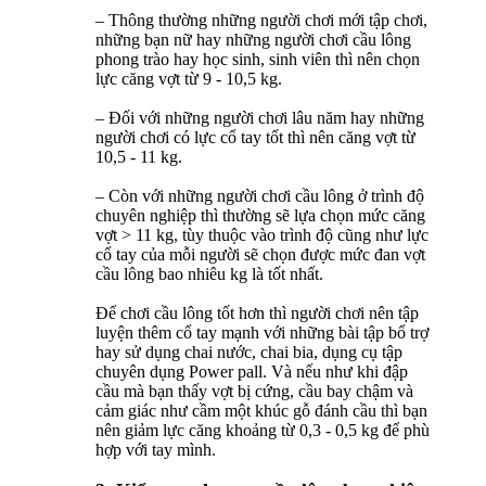
– Thông thường những người chơi mới tập chơi,
những bạn nữ hay những người chơi cầu lông
phong trào hay học sinh, sinh viên thì nên chọn
lực căng vợt từ 9 - 10,5 kg.
– Đối với những người chơi lâu năm hay những
người chơi có lực cổ tay tốt thì nên căng vợt từ
10,5 - 11 kg.
– Còn với những người chơi cầu lông ở trình độ
chuyên nghiệp thì thường sẽ lựa chọn mức căng
vợt > 11 kg, tùy thuộc vào trình độ cũng như lực
cổ tay của mỗi người sẽ chọn được mức đan vợt
cầu lông bao nhiêu kg là tốt nhất.
Để chơi cầu lông tốt hơn thì người chơi nên tập
luyện thêm cổ tay mạnh với những bài tập bổ trợ
hay sử dụng chai nước, chai bia, dụng cụ tập
chuyên dụng Power pall. Và nếu như khi đập
cầu mà bạn thấy vợt bị cứng, cầu bay chậm và
cảm giác như cầm một khúc gỗ đánh cầu thì bạn
nên giảm lực căng khoảng từ 0,3 - 0,5 kg để phù
hợp với tay mình.