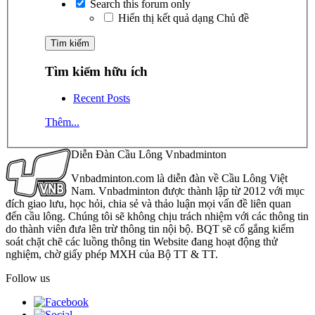
Search this forum only
Hiển thị kết quả dạng Chủ đề
Tìm kiếm hữu ích
Recent Posts
Thêm...
Diễn Đàn Cầu Lông Vnbadminton
Vnbadminton.com là diễn đàn về Cầu Lông Việt
Nam. Vnbadminton được thành lập từ 2012 với mục
đích giao lưu, học hỏi, chia sẻ và thảo luận mọi vấn đề liên quan
đến cầu lông. Chúng tôi sẽ không chịu trách nhiệm với các thông tin
do thành viên đưa lên trừ thông tin nội bộ. BQT sẽ cố gắng kiểm
soát chặt chẽ các luồng thông tin Website đang hoạt động thử
nghiệm, chờ giấy phép MXH của Bộ TT & TT.
Follow us