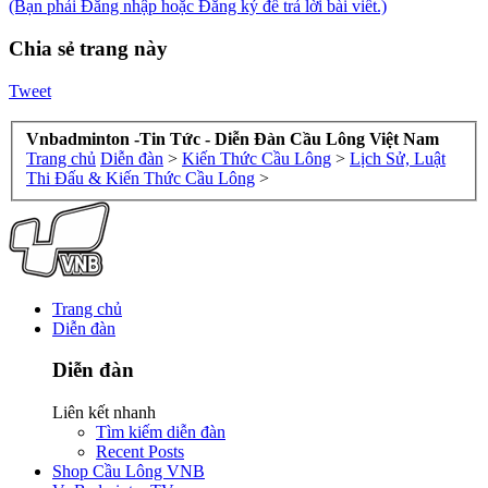
(Bạn phải Đăng nhập hoặc Đăng ký để trả lời bài viết.)
Chia sẻ trang này
Tweet
Vnbadminton -Tin Tức - Diễn Đàn Cầu Lông Việt Nam
Trang chủ
Diễn đàn
>
Kiến Thức Cầu Lông
>
Lịch Sử, Luật
Thi Đấu & Kiến Thức Cầu Lông
>
Trang chủ
Diễn đàn
Diễn đàn
Liên kết nhanh
Tìm kiếm diễn đàn
Recent Posts
Shop Cầu Lông VNB