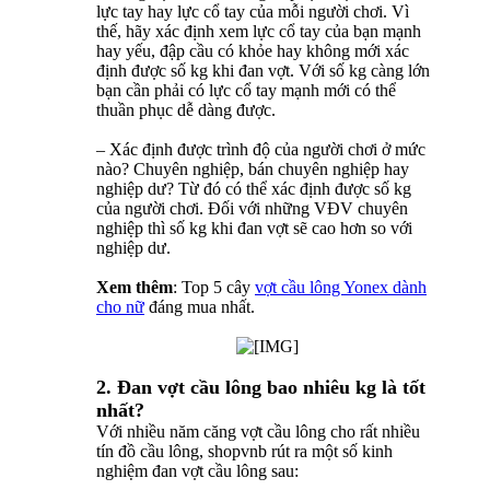
lực tay hay lực cổ tay của mỗi người chơi. Vì
thế, hãy xác định xem lực cổ tay của bạn mạnh
hay yếu, đập cầu có khỏe hay không mới xác
định được số kg khi đan vợt. Với số kg càng lớn
bạn cần phải có lực cổ tay mạnh mới có thể
thuần phục dễ dàng được.
– Xác định được trình độ của người chơi ở mức
nào? Chuyên nghiệp, bán chuyên nghiệp hay
nghiệp dư? Từ đó có thể xác định được số kg
của người chơi. Đối với những VĐV chuyên
nghiệp thì số kg khi đan vợt sẽ cao hơn so với
nghiệp dư.
Xem thêm
: Top 5 cây
vợt cầu lông Yonex dành
cho nữ
đáng mua nhất.
2. Đan vợt cầu lông bao nhiêu kg là tốt
nhất?
Với nhiều năm căng vợt cầu lông cho rất nhiều
tín đồ cầu lông, shopvnb rút ra một số kinh
nghiệm đan vợt cầu lông sau: