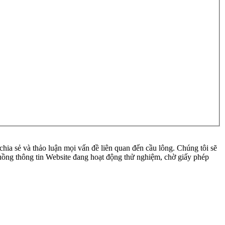
ia sẻ và thảo luận mọi vấn đề liên quan đến cầu lông. Chúng tôi sẽ
 luồng thông tin Website đang hoạt động thử nghiệm, chờ giấy phép