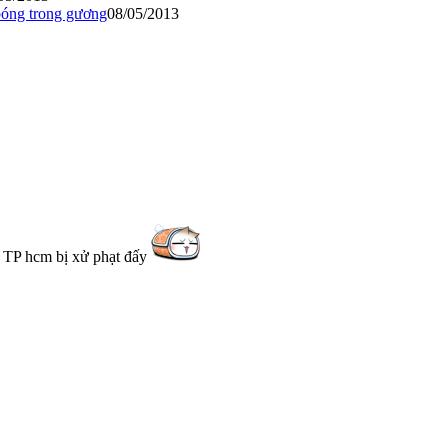
bóng trong gương
08/05/2013
 ở TP hcm bị xử phạt đấy