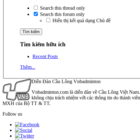
Search this thread only
Search this forum only
Hiển thị kết quả dạng Chủ đề
Tìm kiếm hữu ích
Recent Posts
Thêm...
Diễn Đàn Cầu Lông Vnbadminton
Vnbadminton.com là diễn đàn về Cầu Lông Việt Nam. Vn
không chịu trách nhiệm với các thông tin do thành viê
MXH của Bộ TT & TT.
Follow us