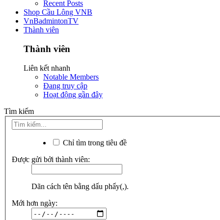
Recent Posts
Shop Cầu Lông VNB
VnBadmintonTV
Thành viên
Thành viên
Liên kết nhanh
Notable Members
Đang truy cập
Hoạt động gần đây
Tìm kiếm
Chỉ tìm trong tiêu đề
Được gửi bởi thành viên:
Dãn cách tên bằng dấu phẩy(,).
Mới hơn ngày: