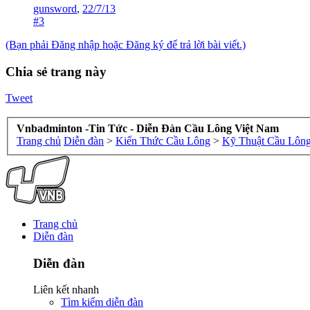
gunsword
,
22/7/13
#3
(Bạn phải Đăng nhập hoặc Đăng ký để trả lời bài viết.)
Chia sẻ trang này
Tweet
Vnbadminton -Tin Tức - Diễn Đàn Cầu Lông Việt Nam
Trang chủ
Diễn đàn
>
Kiến Thức Cầu Lông
>
Kỹ Thuật Cầu Lông
Trang chủ
Diễn đàn
Diễn đàn
Liên kết nhanh
Tìm kiếm diễn đàn