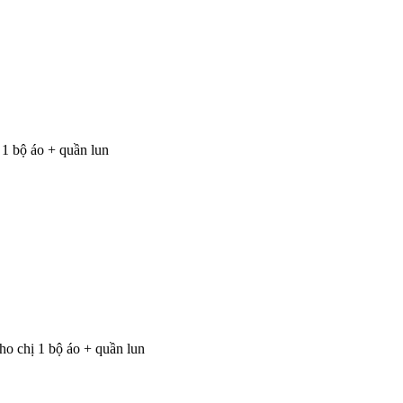
1 bộ áo + quần lun
o chị 1 bộ áo + quần lun