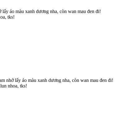
hớ lấy áo màu xanh dương nha, còn wan mau đen đi!
oa, tks!
 nam nhớ lấy áo màu xanh dương nha, còn wan mau đen đi!
lun nhoa, tks!