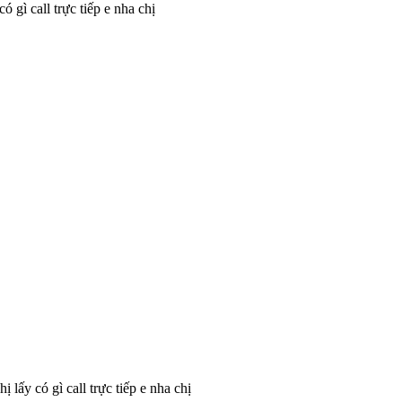
ó gì call trực tiếp e nha chị
 lấy có gì call trực tiếp e nha chị