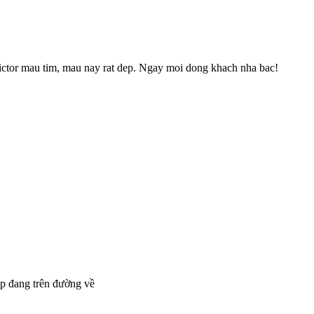
ctor mau tim, mau nay rat dep. Ngay moi dong khach nha bac!
úp đang trên đường về