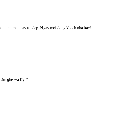
au tim, mau nay rat dep. Ngay moi dong khach nha bac!
lắm ghé wa lấy đi