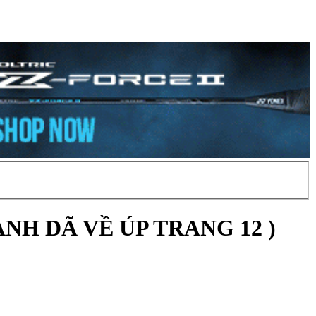
N ANH DÃ VỀ ÚP TRANG 12 )