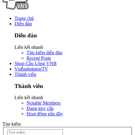
Trang chủ
Diễn đàn
Diễn đàn
Liên kết nhanh
Tìm kiếm diễn đàn
Recent Posts
Shop Cầu Lông VNB
VnBadmintonTV
Thành viên
Thành viên
Liên kết nhanh
Notable Members
Đang truy cập
Hoạt động gần đây
Tìm kiếm