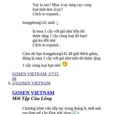
Vay la sao? Mua 1cay tang cay cung
loai tinh tien 2cay?
Click to expand...
hongphong141 said:
↑
là mua 1 cây với giá như trên thì
được tặng 1 cây cùng loại đó bạn!
giá ko đổi nhé
Click to expand...
Cảm ơn bạn hongphong141 đã giải thích giùm,
đúng là mua 1 cây với giá như trên thì được tặng
1 cây cùng loại bạn nhé
GOSEN VIETNAM
,
2/7/15
#4
GOSEN VIETNAM
Mới Tập Cầu Lông
Chương trình vẫn tiếp tục trong tháng 8, mời anh
em đam mê cầu lông ghé shop