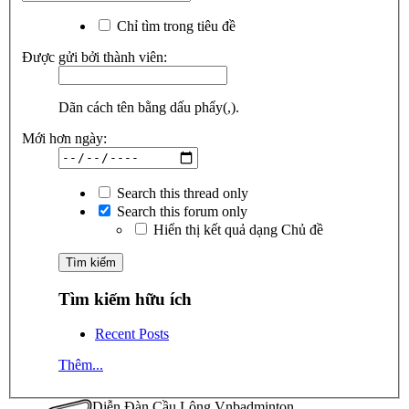
Chỉ tìm trong tiêu đề
Được gửi bởi thành viên:
Dãn cách tên bằng dấu phẩy(,).
Mới hơn ngày:
Search this thread only
Search this forum only
Hiển thị kết quả dạng Chủ đề
Tìm kiếm hữu ích
Recent Posts
Thêm...
Diễn Đàn Cầu Lông Vnbadminton