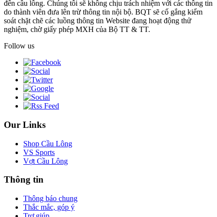
đến cầu lông. Chúng tôi sẽ không chịu trách nhiệm với các thông tin
do thành viên đưa lên trừ thông tin nội bộ. BQT sẽ cố gắng kiểm
soát chặt chẽ các luồng thông tin Website đang hoạt động thử
nghiệm, chờ giấy phép MXH của Bộ TT & TT.
Follow us
Our Links
Shop Cầu Lông
VS Sports
Vợt Cầu Lông
Thông tin
Thông báo chung
Thắc mắc, góp ý
Trợ giúp