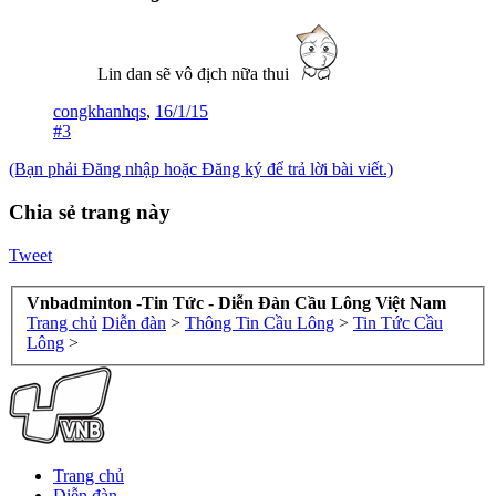
Lin dan sẽ vô địch nữa thui
congkhanhqs
,
16/1/15
#3
(Bạn phải Đăng nhập hoặc Đăng ký để trả lời bài viết.)
Chia sẻ trang này
Tweet
Vnbadminton -Tin Tức - Diễn Đàn Cầu Lông Việt Nam
Trang chủ
Diễn đàn
>
Thông Tin Cầu Lông
>
Tin Tức Cầu
Lông
>
Trang chủ
Diễn đàn