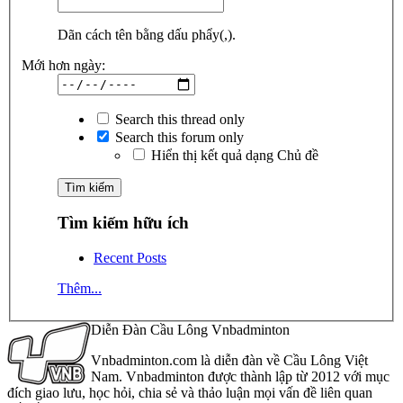
Dãn cách tên bằng dấu phẩy(,).
Mới hơn ngày:
Search this thread only
Search this forum only
Hiển thị kết quả dạng Chủ đề
Tìm kiếm hữu ích
Recent Posts
Thêm...
Diễn Đàn Cầu Lông Vnbadminton
Vnbadminton.com là diễn đàn về Cầu Lông Việt
Nam. Vnbadminton được thành lập từ 2012 với mục
đích giao lưu, học hỏi, chia sẻ và thảo luận mọi vấn đề liên quan