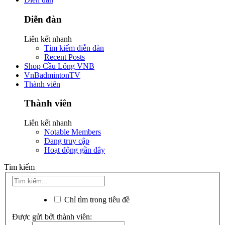
Diễn đàn
Liên kết nhanh
Tìm kiếm diễn đàn
Recent Posts
Shop Cầu Lông VNB
VnBadmintonTV
Thành viên
Thành viên
Liên kết nhanh
Notable Members
Đang truy cập
Hoạt động gần đây
Tìm kiếm
Chỉ tìm trong tiêu đề
Được gửi bởi thành viên: